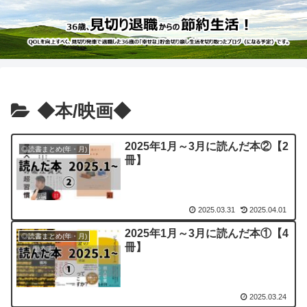
◆本/映画◆
2025年1月～3月に読んだ本②【2
◎読書まとめ(年・月)
冊】
2025.03.31
2025.04.01
2025年1月～3月に読んだ本①【4
◎読書まとめ(年・月)
冊】
2025.03.24