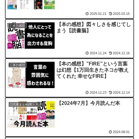
2025.01.21
2025.03.15
【本の感想】図々しさを感じてし
〇本の感想
まう【読書脳】
2024.11.24
2024.12.16
【本の感想】”FIRE”という言葉
〇本の感想
は幻想【1万回生きたネコが教え
てくれた 幸せなFIRE】
2024.11.23
2024.12.14
【2024年7月】今月読んだ本
◎読書まとめ(年・月)
2024.08.01