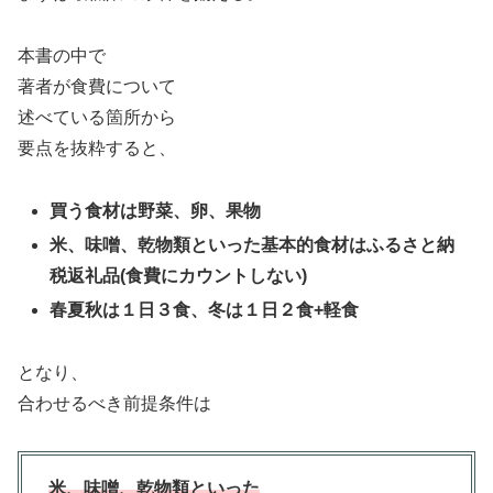
本書の中で
著者が食費について
述べている箇所から
要点を抜粋すると、
買う食材は野菜、卵、果物
米、味噌、乾物類といった基本的食材はふるさと納
税返礼品(食費にカウントしない)
春夏秋は１日３食、冬は１日２食+軽食
となり、
合わせるべき前提条件は
米、味噌、乾物類といった