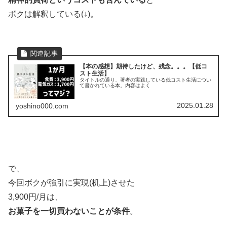
ボクは解釈している(↓)。
【本の感想】期待したけど、残念。。。【低コ
スト生活】
タイトルの通り、著者の実践している低コスト生活につい
て書かれている本。内容はよく
2025.01.28
yoshino000.com
で、
今回ボクが強引に実現(机上)させた
3,900円/月は、
お菓子を一切買わないことが条件
。