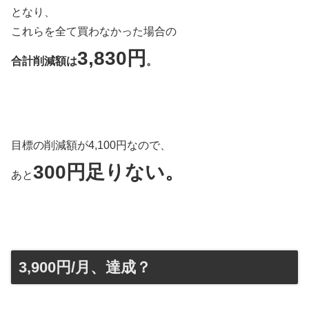
となり、
これらを全て買わなかった場合の
3,830円
合計削減額は
。
目標の削減額が4,100円なので、
300円足りない。
あと
3,900円/月、達成？