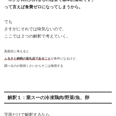
って言えば食費ゼロになってしまうから。
でも
さすがにそれでは味気ないので、
ここでは２つの解釈で考えていく。
真面目に考えると
ふるさと納税の返礼品であること
が条件になるけど、
調べるのが面倒くさいからそこは無視する
解釈１：業スーの冷凍鶏肉/野菜/魚、卵
字面だけで解釈するなら、