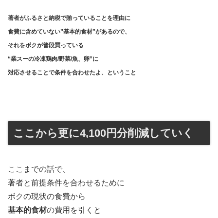
著者がふるさと納税で賄っていることを理由に
食費に含めていない”基本的食材”があるので、
それをボクが普段買っている
“業スーの冷凍鶏肉/野菜/魚、卵”に
対応させることで
条件を合わせたよ、ということ
ここから更に4,100円分削減していく
ここまでの話で、
著者と前提条件を合わせるために
ボクの現状の食費から
基本的食材
の費用を引くと