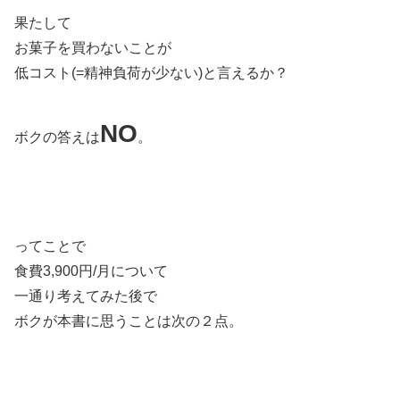
果たして
お菓子を買わないことが
低コスト(=精神負荷が少ない)と言えるか？
NO
ボクの答えは
。
ってことで
食費3,900円/月について
一通り考えてみた後で
ボクが本書に思うことは次の２点。