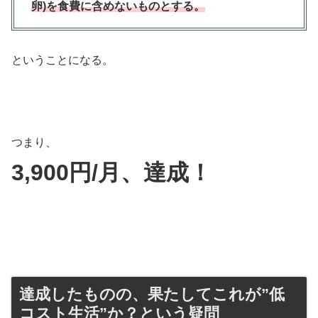
卵)を食費に含めないものとする。
ということになる。
つまり、
3,900円/月、達成！
達成したものの、果たしてこれが”低
コスト生活”か？という疑問