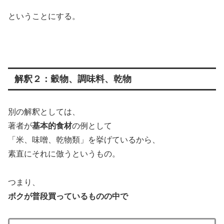
ということにする。
解釈２：穀物、調味料、乾物
別の解釈としては、
著者が
基本的食材
の例として
「米、味噌、乾物類」を挙げているから、
素直にそれに倣うというもの。
つまり、
ボクが普段買っているものの中で