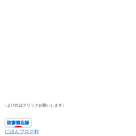
↓よければクリックお願いします↓
にほんブログ村