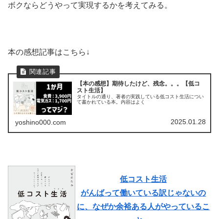
ボクならどうやって実現するかを考えてみる。
本の感想記事はこちら↓
【本の感想】期待したけど、残念。。。【低コ
スト生活】
タイトルの通り、著者の実践している低コスト生活につい
て書かれている本。内容はよく
2025.01.28
yoshino000.com
低コスト生活
がんばって働いている訳じゃないの
に、なぜか余裕ある人がやっているこ