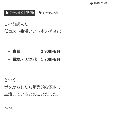
2025.02.07
〇その他(本/映画)
かぜのたみ
この前読んだ
低コスト生活
という本の著者は、
食費 ：3,900円/月
電気・ガス代：1,700円/月
という
ボクからしたら驚異的な安さで
生活しているとのことだった。
ただ、