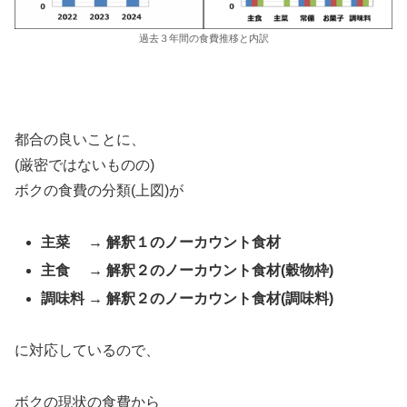
過去３年間の食費推移と内訳
都合の良いことに、
(厳密ではないものの)
ボクの食費の分類(上図)が
主菜 → 解釈１のノーカウント食材
主食 → 解釈２の
ノーカウント食材
(穀物枠)
調味料 →
解釈２の
ノーカウント食材
(
調味料)
に対応しているので、
ボクの現状の食費から