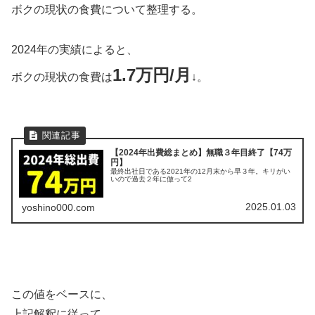
ボクの現状の食費について整理する。
2024年の実績によると、
1.7万円/月
ボクの現状の食費は
↓。
【2024年出費総まとめ】無職３年目終了【74万
円】
最終出社日である2021年の12月末から早３年。キリがい
いので過去２年に倣って2
2025.01.03
yoshino000.com
この値をベースに、
上記解釈に従って