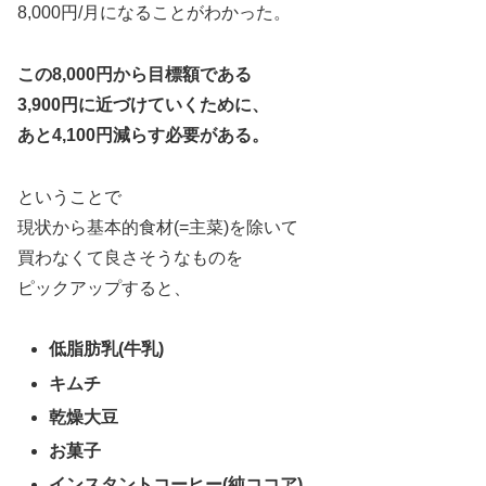
8,000円/月になることがわかった。
この8,000円から目標額である
3,900円に近づけていくために、
あと4,100円減らす必要がある。
ということで
現状から基本的食材(=主菜)を除いて
買わなくて良さそうなものを
ピックアップすると、
低脂肪乳(牛乳)
キムチ
乾燥大豆
お菓子
インスタントコーヒー(純ココア)