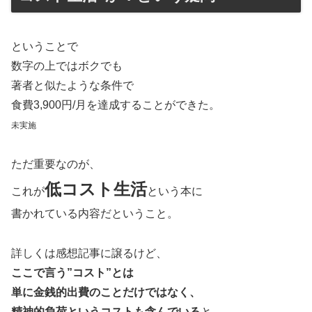
ということで
数字の上ではボクでも
著者と似たような条件で
食費3,900円/月を達成することができた。
未実施
ただ重要なのが、
低コスト生活
これが
という本に
書かれている内容だということ。
詳しくは感想記事に譲るけど、
ここで言う”コスト”とは
単に金銭的出費のことだけではなく、
精神的負荷というコストも含んでいる
と