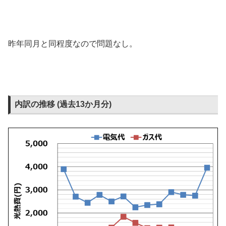
昨年同月と同程度なので問題なし。
内訳の推移 (過去13か月分)