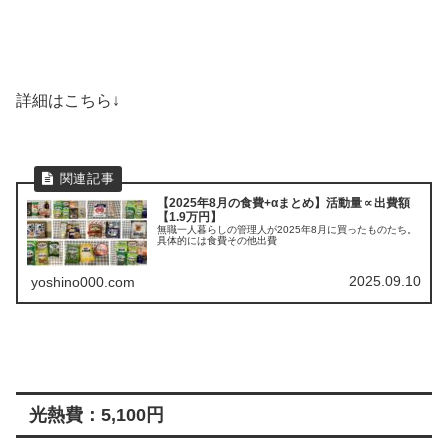
詳細はこちら↓
【2025年8月の食費+αまとめ】活動量∝出費額
【1.9万円】
無職一人暮らしの管理人が2025年8月に買ったものたち。
具体的には食費その他出費
2025.09.10
yoshino000.com
光熱費：5,100円