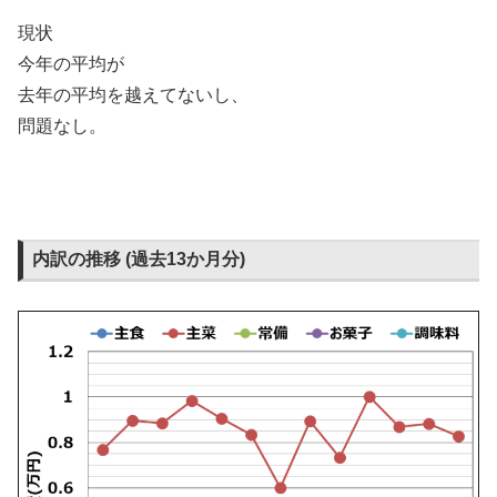
現状
今年の平均が
去年の平均を越えてないし、
問題なし。
内訳の推移 (過去13か月分)