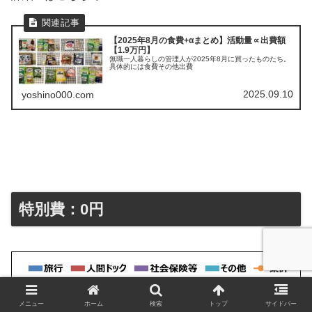
【2025年8月の食費+αまとめ】活動量∝出費額
【1.9万円】
無職一人暮らしの管理人が2025年8月に買ったものたち。
具体的には食費その他出費
2025.09.10
yoshino000.com
特別費：0円
メニュー
ホーム
検索
トップ
サイドバー