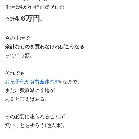
生活費4.6万+特別費ゼロの
4.6万円
合計
。
今の生活で
余計なものを買わなければこうなる
っていう額。
それでも
お菓子代が食費全体の8％
なので、
まだ出費削減の余地が
あると言えばある。
その必要に駆られることが
無いことを祈ろう(他人事)。