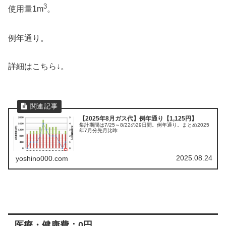
3
使用量1m
。
例年通り。
詳細はこちら↓。
【2025年8月ガス代】例年通り【1,125円】
集計期間は7/25～8/22の29日間。例年通り。まとめ2025
年7月分先月比昨
2025.08.24
yoshino000.com
医療・健康費：0円