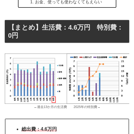
お金、使っても使わなくてもえらい
【まとめ】生活費：4.6万円 特別費：
0円
←過去13か月の生活費 2025年の特別費→
総出費：4.6万円