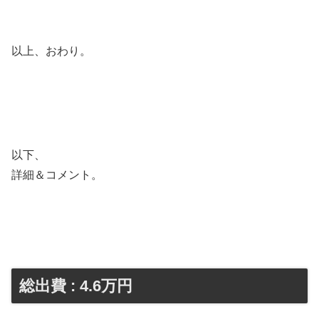
以上、おわり。
以下、
詳細＆コメント。
総出費 : 4.6万円