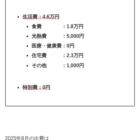
生活費：4.6万円
食費 ：1.8
万
円
光熱費 ：5,000円
医療・健康費：0円
住宅費 ：2.3万円
その他 ：1,000円
特別費：0円
2025年8月の出費は