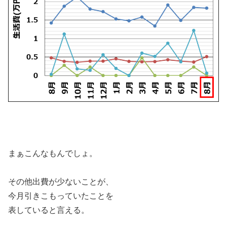
まぁこんなもんでしょ。
その他出費が少ないことが、
今月引きこもっていたことを
表していると言える。