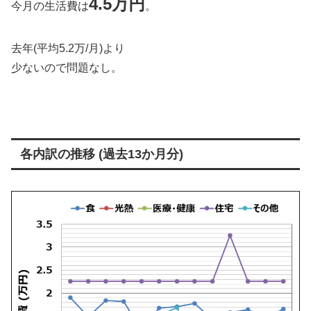
4.5万円
今月の生活費は
。
去年(平均5.2万/月)より
少ないので問題なし。
各内訳の推移 (過去13か月分)