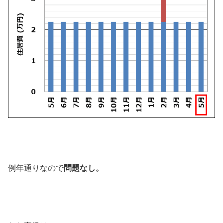
例年通りなので
問題なし。