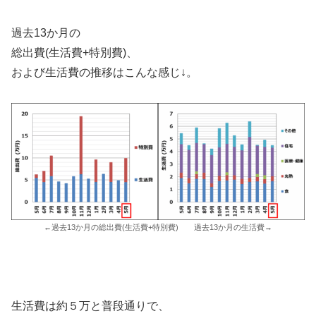
過去13か月の
総出費(生活費+特別費)、
および生活費の推移はこんな感じ↓。
←過去13か月の総出費(生活費+特別費) 過去13か月の生活費→
生活費は約５万と普段通りで、