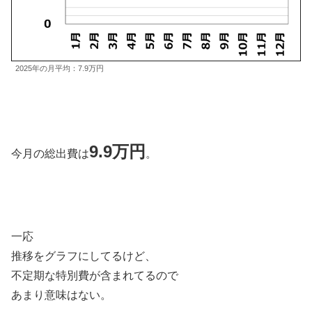
2025年の月平均：7.9万円
9.9万円
今月の総出費は
。
一応
推移をグラフにしてるけど、
不定期な特別費が含まれてるので
あまり意味はない。