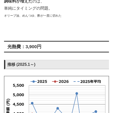
調味料が増えた
のは、
単純にタイミングの問題。
オリーブ油、めんつゆ、酢が一度に切れた
光熱費：3,900円
推移 (2025.1～)