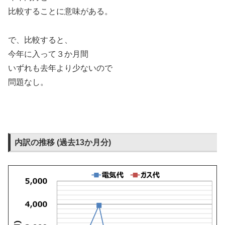
比較することに意味がある。
で、比較すると、
今年に入って３か月間
いずれも去年より少ないので
問題なし。
内訳の推移 (過去13か月分)