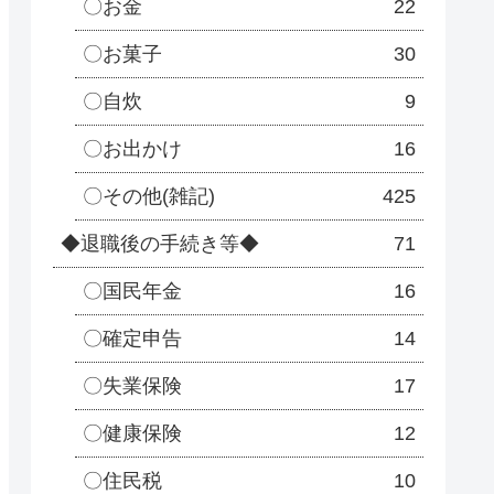
〇お金
22
〇お菓子
30
〇自炊
9
〇お出かけ
16
〇その他(雑記)
425
◆退職後の手続き等◆
71
〇国民年金
16
〇確定申告
14
〇失業保険
17
〇健康保険
12
〇住民税
10