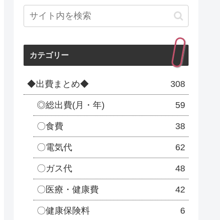
カテゴリー
◆出費まとめ◆
308
◎総出費(月・年)
59
〇食費
38
〇電気代
62
〇ガス代
48
〇医療・健康費
42
〇健康保険料
6