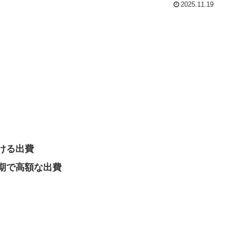
2025.11.19
ける出費
期で高額な出費