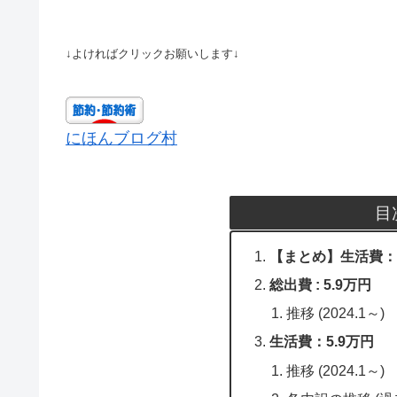
↓よければクリックお願いします↓
にほんブログ村
目
【まとめ】生活費：
総出費 : 5.9万円
推移 (2024.1～)
生活費：5.9万円
推移 (2024.1～)