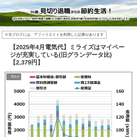
※当ブログには、アフィリエイトを利用した記事があります
【2025年4月電気代】ミライズはマイペー
ジが充実している(旧グランデータ比)
【2,379円】
〇電気代