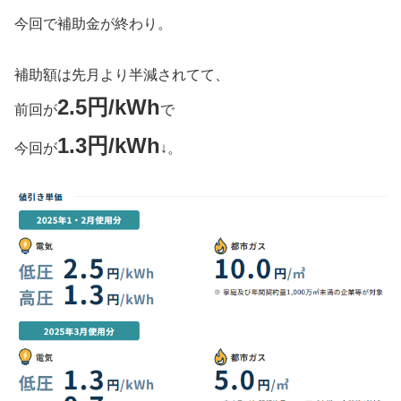
今回で補助金が終わり。
補助額は先月より半減されてて、
2.5円/kWh
前回が
で
1.3円/kWh
今回が
↓。