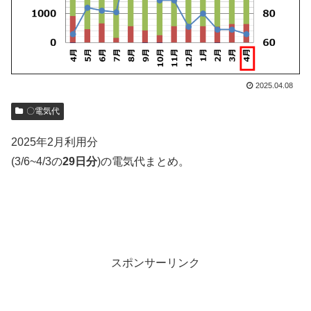
2025.04.08
〇電気代
2025年2月利用分
(3/6~4/3の
29日分
)の電気代まとめ。
スポンサーリンク