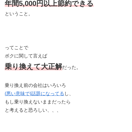
年間5,000円以上節約できる
ということ。
ってことで
ボクに関して言えば
乗り換えて大正解
だった。
乗り換え前の会社はいろいろ
(悪い意味で)話題になってる
し、
もし乗り換えないままだったら
と考えると恐ろしい、、、