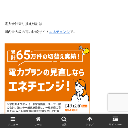
電力会社
乗り換え検討は
国内最大級の電力比較サイト
エネチェンジ
で↓
メニュー
ホーム
検索
トップ
サイドバー