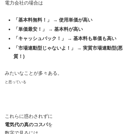
電力会社の場合は
「基本料無料！」 → 使用単価が高い
「単価最安！」 → 基本料が高い
「キャッシュバック！」 → 基本料も単価も高い
「市場連動型じゃないよ！」 → 実質市場連動型(悪
質！)
みたいなことが多々ある。
と思っている
これらに惑わされずに
電気代の真のコスパ
を
数字で見るには、