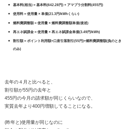
基本料(相当) = 基本料(642.28円) + アマプラ分割料(455円)
使用料 = 使用量 × 単価(21.3円/kWhくらい)
燃料費調整額 = 使用量 ×
燃料費調整額単価
(後述)
再エネ賦課金 = 使用量 × 再エネ賦課金単価(3.49円/kWh)
割引額 = ポイント利用額+口座引落割引(55円)+燃料費調整額(負のとき
のみ)
去年の４月と比べると、
割引額が55円の去年と
455円の今月の請求額が同じくらいなので、
実質去年より400円増額してることになる。
(昨年と)使用量が同じなのに