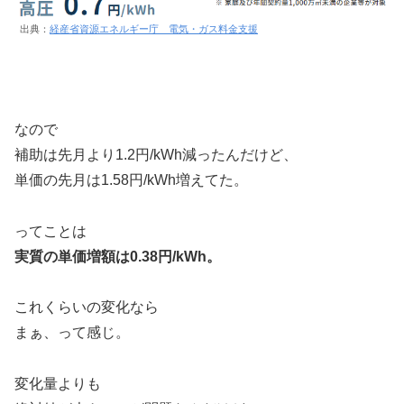
出典：
経産省資源エネルギー庁 電気・ガス料金支援
なので
補助は先月より1.2円/kWh減ったんだけど、
単価の先月は1.58円/kWh増えてた。
ってことは
実質の単価増額は0.38円/kWh。
これくらいの変化なら
まぁ、って感じ。
変化量よりも