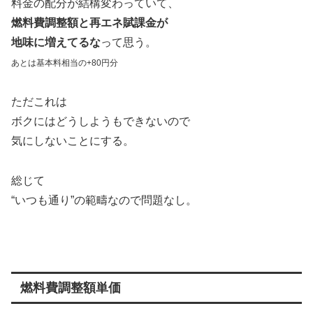
料金の配分が結構変わっていて、
燃料費調整額と再エネ賦課金が
地味に増えてるな
って思う。
あとは基本料相当の+80円分
ただこれは
ボクにはどうしようもできないので
気にしないことにする。
総じて
“いつも通り”の範疇なので問題なし。
燃料費調整額単価