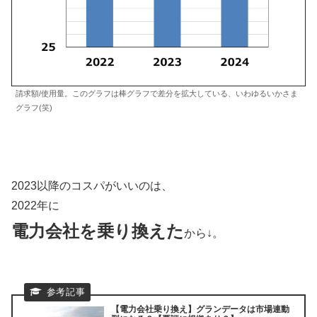
請求額/使用量。このグラフは棒グラフで差分を拡大している、いわゆるいかさま
グラフ(笑)
2023以降のコスパがいいのは、
2022年に
電力会社を乗り換えた
から↓。
【電力会社乗り換え】グランデータは市場連動