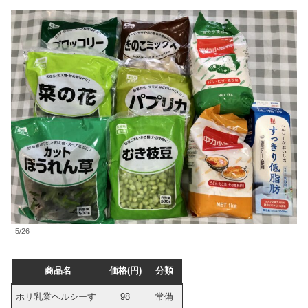
5/26
商品名
価格(円)
分類
ホリ乳業ヘルシーす
98
常備