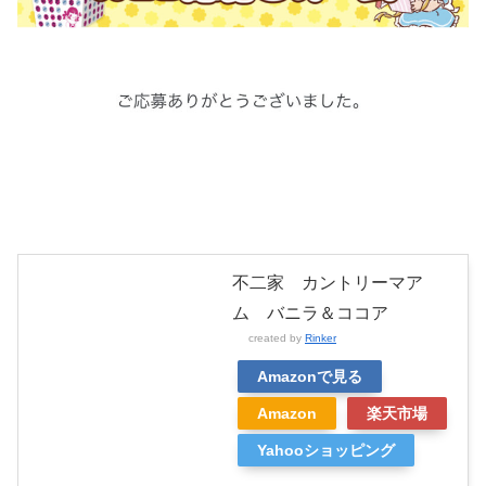
不二家 カントリーマア
ム バニラ＆ココア
created by
Rinker
Amazonで見る
Amazon
楽天市場
Yahooショッピング