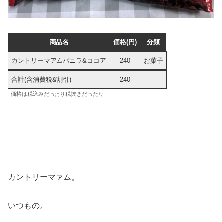
商品名
価格(円)
分類
カントリーマアムバニラ&ココア
240
お菓子
合計(含消費税&割引)
240
価格は税込みだったり税抜きだったり
カントリーマァム。
いつもの。