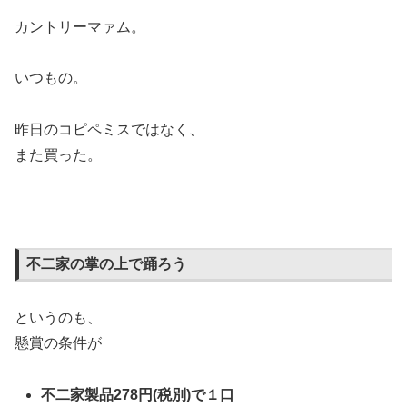
カントリーマァム。
いつもの。
昨日のコピペミスではなく、
また買った。
不二家の掌の上で踊ろう
というのも、
懸賞の条件が
不二家製品278円(税別)で１口