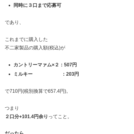
同時に３口まで応募可
であり、
これまでに購入した
不二家製品の購入額(税込)が
カントリーマァム×２：507円
ミルキー ：203円
で710円(税別換算で657.4円)。
つまり
２口分+101.4円余り
ってこと。
だったら