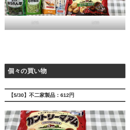
5/26
5/30
個々の買い物
【5/30】不二家製品：612円