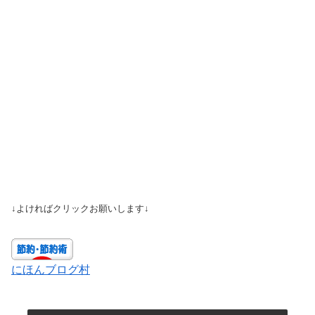
↓よければクリックお願いします↓
にほんブログ村