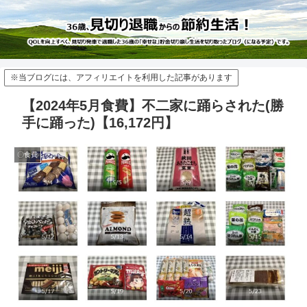
※当ブログには、アフィリエイトを利用した記事があります
【2024年5月食費】不二家に踊らされた(勝
手に踊った)【16,172円】
〇食費