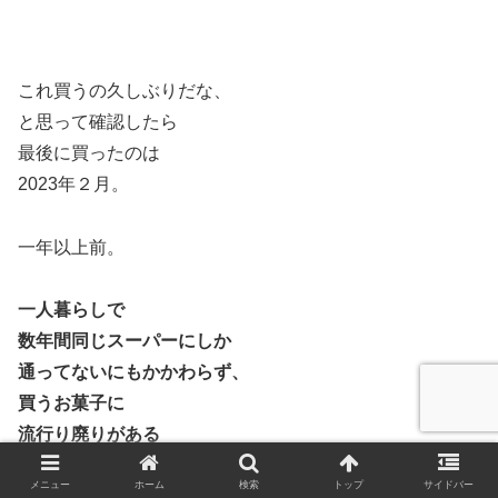
これ買うの久しぶりだな、
と思って確認したら
最後に買ったのは
2023年２月。
一年以上前。
一人暮らしで
数年間同じスーパーにしか
通ってないにもかかわらず、
買うお菓子に
流行り廃りがある
っていうのは面白い。
メニュー
ホーム
検索
トップ
サイドバー