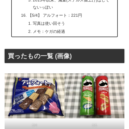
ないっぽい
【5/4】 アルフォート：221円
写真は使い回そう
メモ：ケガの経過
買ったもの一覧 (画像)
5/4
5/5