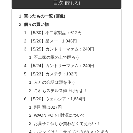
目次
買ったもの一覧 (画像)
個々の買い物
【5/30】不二家製品：612円
【5/26】業スー：1,946円
【5/25】カントリーマァム：240円
不二家の掌の上で踊ろう
【5/24】カントリーマァム：240円
【5/23】カステラ：192円
人との会話は頭を使う
これもステルス値上げかよ！
【5/20】ウェルシア：1,834円
割引額は827円
WAON POINT財源について
お菓子２個しか買わなくてえらい！
ルマンドはミニサイズの方がいいと思う