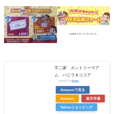
不二家 カントリーマア
ム バニラ＆ココア
created by
Rinker
Amazonで見る
Amazon
楽天市場
Yahooショッピング