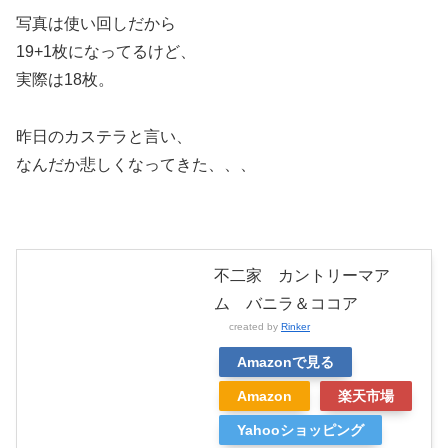
写真は使い回しだから
19+1枚になってるけど、
実際は18枚。
昨日のカステラと言い、
なんだか悲しくなってきた、、、
不二家 カントリーマア
ム バニラ＆ココア
created by
Rinker
Amazonで見る
Amazon
楽天市場
Yahooショッピング