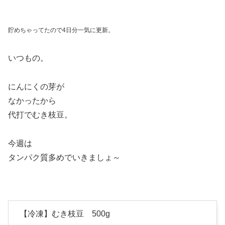
貯めちゃってたので4日分一気に更新。
いつもの。
にんにくの芽が
なかったから
代打でむき枝豆。
今週は
タンパク質多めでいきましょ～
【冷凍】むき枝豆 500g