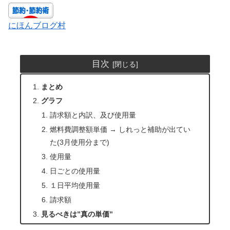
にほんブログ村
目次
まとめ
グラフ
請求額と内訳、及び使用量
燃料費調整額単価 → しれっと補助が出てい
た(3月使用分まで)
使用量
日ごとの使用量
１日平均使用量
請求額
見るべきは”真の単価”