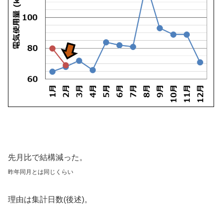
先月比で結構減った。
昨年同月とは同じくらい
理由は集計日数(後述)。