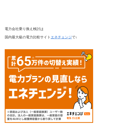
電力会社
乗り換え検討は
国内最大級の電力比較サイト
エネチェンジ
で↓