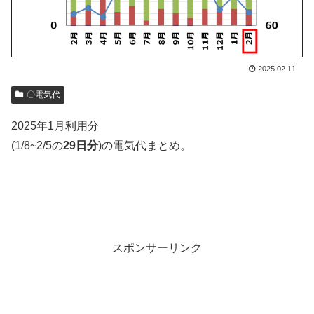
2025.02.11
〇電気代
2025年1月利用分
(1/8~2/5の
29日分
)の電気代まとめ。
スポンサーリンク