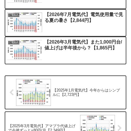
【2026年7月電気代】電気使用量で見
〇電気代
る夏の暑さ【2,844円】
【2026年3月電気代】また1,000円台/
〇電気代
値上げは半年後から？【1,865円】
【2025年1月電気代】今年からはシンプ
ルに【2,723円】
【2025年3月電気代】アマプラ代値上げ
で今後ずっと+80円/月【2,349円】