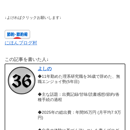
↓よければクリックお願いします↓
にほんブログ村
この記事を書いた人↓
よしの
◆11年勤めた理系研究職を36歳で辞めた、無
職エンジョイ勢(5年目)
◆主な話題：出費記録/甘味/読書感想/節約/各
種手続の過程
◆2025年の総出費：年間95万円 (月平均7.9万
円)