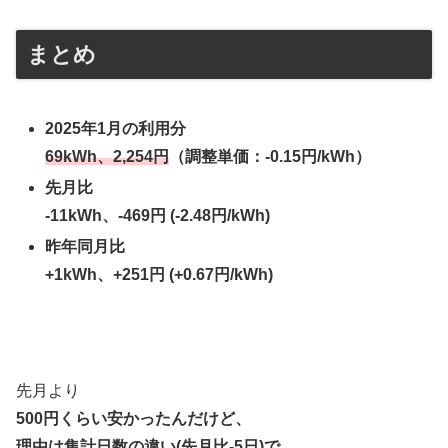
まとめ
2025年1月の利用分
69kWh、2,254円
（調整単価：-0.15円/kWh）
先月比
-11kWh、-469円 (-2.48円/kWh)
昨年同月比
+1kWh、+251円 (+0.67円/kWh)
先月より
500円くらい安かったんだけど、
理由は集計日数の違い(先月比-5日)で