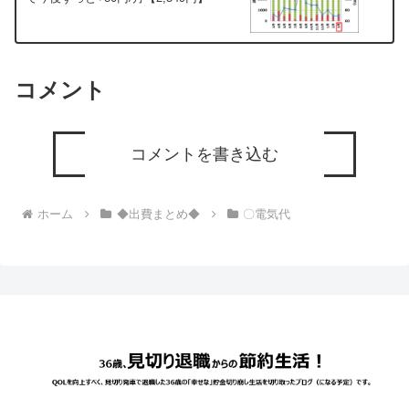
コメント
コメントを書き込む
ホーム
◆出費まとめ◆
〇電気代