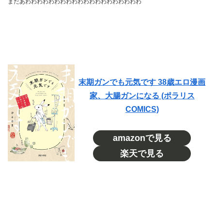
まだあわわわわわわわわわ
わわわわわ
わわわわわわ
末期ガンでも元気です 38歳エロ漫画
家、大腸ガンになる (ポラリス
COMICS)
amazonで見る
楽天で見る