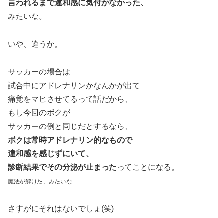
言われるまで違和感に気付かなかった、
みたいな。
いや、違うか。
サッカーの場合は
試合中にアドレナリンかなんかが出て
痛覚をマヒさせてるって話だから、
もし今回のボクが
サッカーの例と同じだとするなら、
ボクは常時アドレナリン的なもので
違和感を感じずにいて、
診断結果でその分泌が止まった
ってことになる。
魔法が解けた、みたいな
さすがにそれはないでしょ(笑)