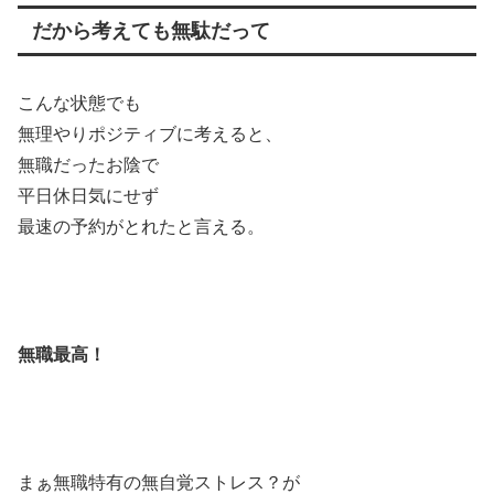
だから考えても無駄だって
こんな状態でも
無理やりポジティブに考えると、
無職だったお陰で
平日休日気にせず
最速の予約がとれたと言える。
無職最高！
まぁ無職特有の無自覚ストレス？が