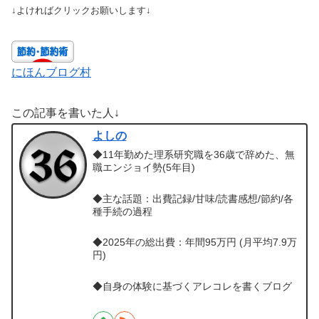
↓よければクリックお願いします↓
にほんブログ村
この記事を書いた人↓
よしの
◆11年勤めた理系研究職を36歳で辞めた、無
職エンジョイ勢(5年目)
◆主な話題：出費記録/甘味/読書感想/節約/各
種手続の過程
◆2025年の総出費：年間95万円 (月平均7.9万
円)
◆自身の体験に基づくアレコレを書くブログ