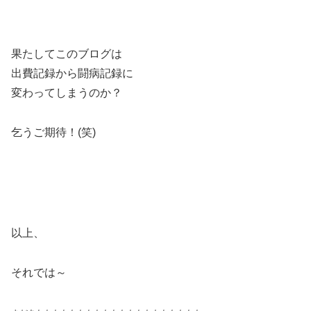
果たしてこのブログは
出費記録から闘病記録に
変わってしまうのか？
乞うご期待！(笑)
以上、
それでは～