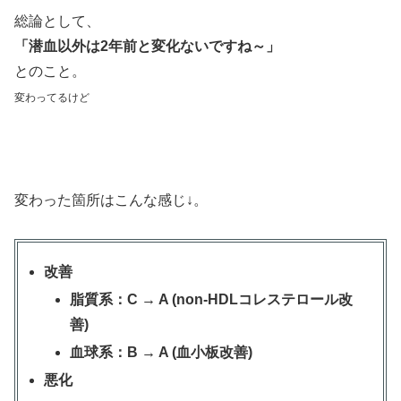
総論として、
「潜血以外は2年前と変化ないですね～」
とのこと。
変わってるけど
変わった箇所はこんな感じ↓。
改善
脂質系：C → A (non-HDLコレステロール改
善)
血球系：B → A (血小板改善)
悪化