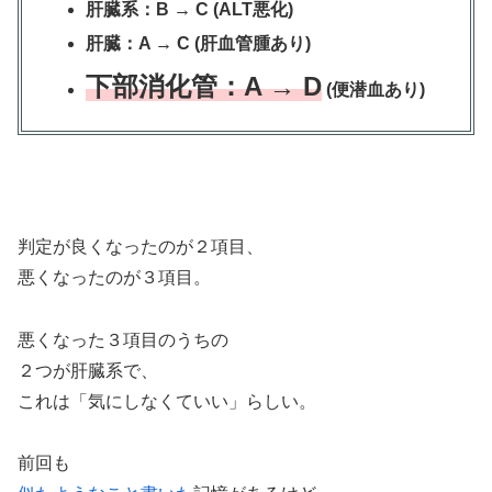
肝臓系：B → C (ALT悪化)
肝臓：A → C (肝血管腫あり)
下部消化管：A → D
(便潜血あり)
判定が良くなったのが２項目、
悪くなったのが３項目。
悪くなった３項目のうちの
２つが肝臓系で、
これは「気にしなくていい」らしい。
前回も