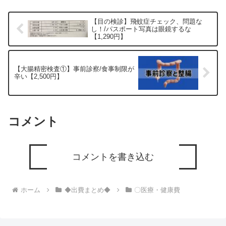
【目の検診】飛蚊症チェック、問題な
し！/パスポート写真は眼鏡するな
【1,290円】
【大腸精密検査①】事前診察/食事制限が
辛い【2,500円】
コメント
コメントを書き込む
ホーム
◆出費まとめ◆
〇医療・健康費