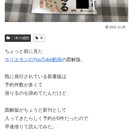
2022.11.29
〇本の感想
本
ちょっと前に見た
ホリエモンのYouTube動画
の図解版。
既に発行されている新書版は
予約件数が多くて
借りるのを諦めてたんだけど、
図解版がちょうど新刊として
入ってきたらしく予約が0件だったので
早速借りて読んでみた。