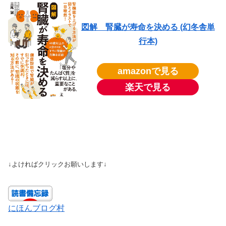
図解 腎臓が寿命を決める (幻冬舎単
行本)
amazonで見る
楽天で見る
↓よければクリックお願いします↓
にほんブログ村