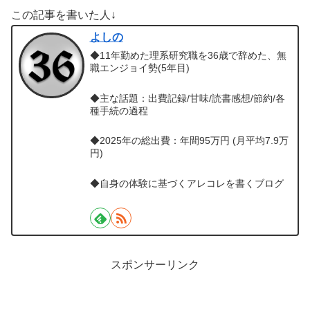
この記事を書いた人↓
よしの
◆11年勤めた理系研究職を36歳で辞めた、無
職エンジョイ勢(5年目)
◆主な話題：出費記録/甘味/読書感想/節約/各
種手続の過程
◆2025年の総出費：年間95万円 (月平均7.9万
円)
◆自身の体験に基づくアレコレを書くブログ
スポンサーリンク