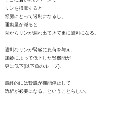
リンを摂取すると
腎臓にとって過剰になるし、
運動量が減ると
骨からリンが漏れ出てきて更に過剰になる。
過剰なリンが腎臓に負荷を与え、
加齢によって低下した腎機能が
更に低下(以下負のループ)。
最終的には腎臓が機能停止して
透析が必要になる、ということらしい。