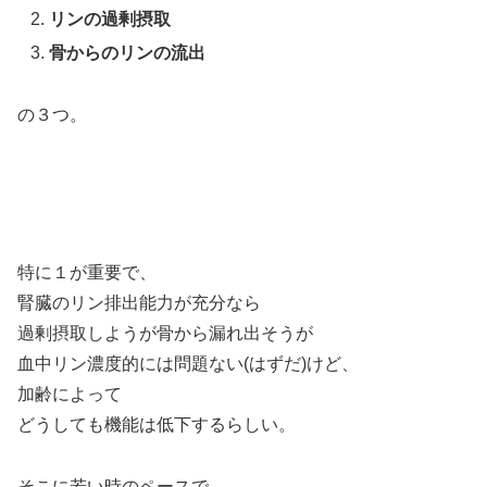
リンの過剰摂取
骨からのリンの流出
の３つ。
特に１が重要で、
腎臓のリン排出能力が充分なら
過剰摂取しようが骨から漏れ出そうが
血中リン濃度的には問題ない(はずだ)けど、
加齢によって
どうしても機能は低下するらしい。
そこに若い時のペースで