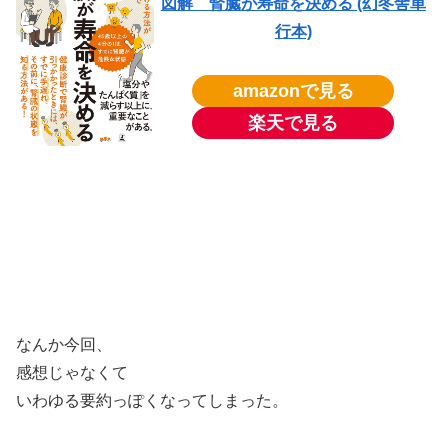
図解 腎臓が寿命を決める (幻冬舎単
行本)
amazonで見る
楽天で見る
なんか今回、
感想じゃなくて
いわゆる要約っぽくなってしまった。