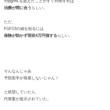
55pg/mLを超えたことがすぐ判明すれば
治療が間に合う
らしい。
ただ、
FGF23の値を知るには
保険が効かず現状4万円強する
らしい。
そんなんじゃあ
予防医学が発展しないじゃん！
と絶望していたら、
代替案が提示されていた。