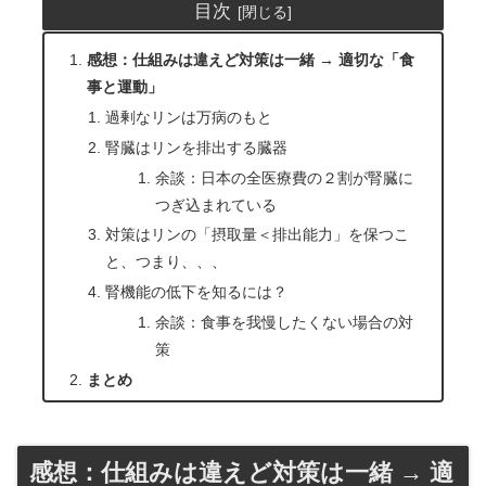
目次
感想：仕組みは違えど対策は一緒 → 適切な「食
事と運動」
過剰なリンは万病のもと
腎臓はリンを排出する臓器
余談：日本の全医療費の２割が腎臓に
つぎ込まれている
対策はリンの「摂取量＜排出能力」を保つこ
と、つまり、、、
腎機能の低下を知るには？
余談：食事を我慢したくない場合の対
策
まとめ
感想：仕組みは違えど対策は一緒 → 適