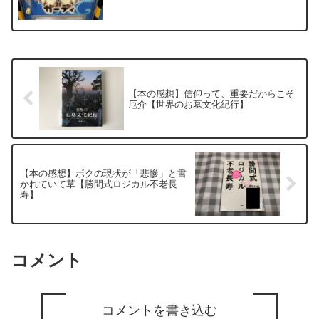
【本の感想】信仰って、重要だからこそ
厄介【世界のお墓文化紀行】
【本の感想】ボクの現状が「悲惨」と書
かれていて草【勝間式ロジカル不老長
寿】
コメント
コメントを書き込む