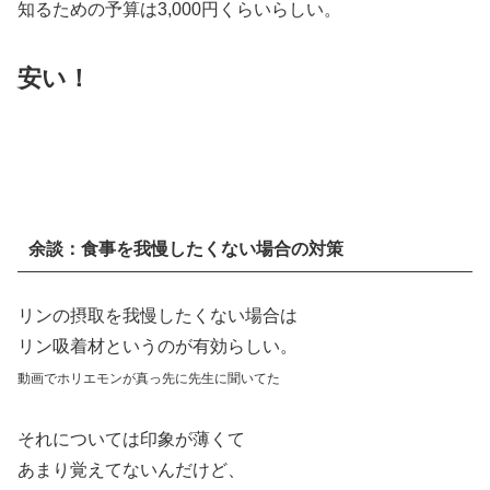
知るための予算は3,000円くらいらしい。
安い！
余談：食事を我慢したくない場合の対策
リンの摂取を我慢したくない場合は
リン吸着材というのが有効らしい。
動画でホリエモンが真っ先に
先生に
聞いてた
それについては印象が薄くて
あまり覚えてないんだけど、