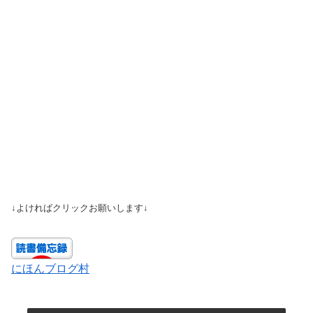
↓よければクリックお願いします↓
にほんブログ村