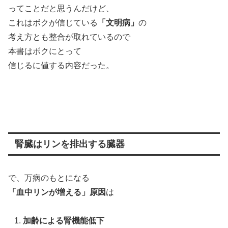
ってことだと思うんだけど、
これはボクが信じている
「文明病」
の
考え方とも整合が取れているので
本書はボクにとって
信じるに値する内容だった。
腎臓はリンを排出する臓器
で、万病のもとになる
「血中リンが増える」原因
は
加齢による腎機能低下