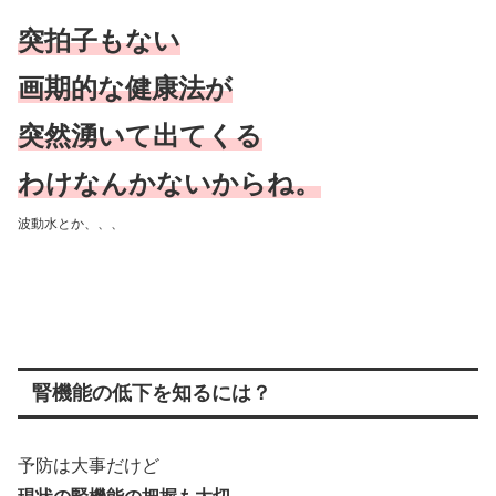
突拍子もない
画期的な健康法が
突然
湧いて
出てくる
わけなんか
ないからね。
波動水とか、、、
腎機能の低下を知るには？
予防は大事だけど