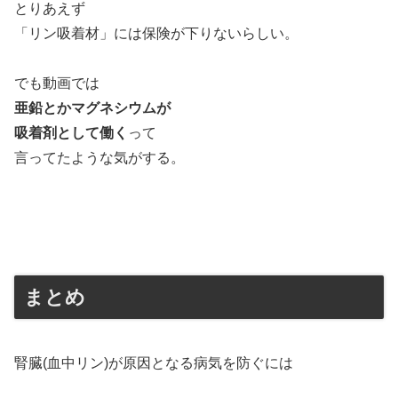
とりあえず
「リン吸着材」には保険が下りないらしい。
でも動画では
亜鉛とかマグネシウムが
吸着剤として働く
って
言ってたような気がする。
まとめ
腎臓(血中リン)が原因となる病気を防ぐには