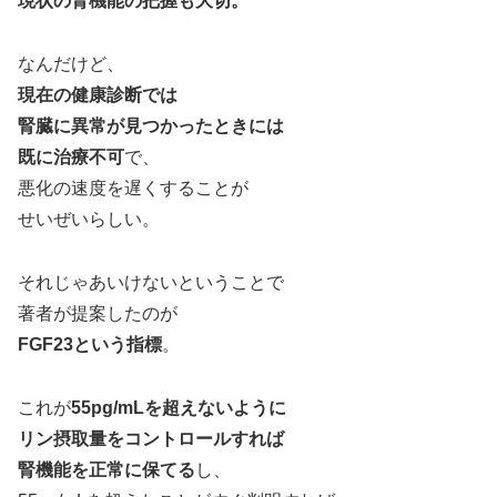
現状の腎機能の把握も大切。
なんだけど、
現在の健康診断では
腎臓に異常が見つかったときには
既に治療不可
で、
悪化の速度を遅くすることが
せいぜいらしい。
それじゃあいけないということで
著者が提案したのが
FGF23という指標
。
これが
55pg/mLを超えないように
リン摂取量をコントロールすれば
腎機能を正常に保てる
し、