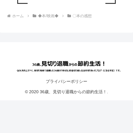
ホーム
◆本/映画◆
〇本の感想
プライバシーポリシー
© 2020 36歳、見切り退職からの節約生活！.