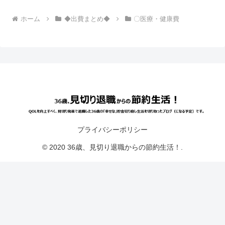
ホーム
◆出費まとめ◆
〇医療・健康費
プライバシーポリシー
© 2020 36歳、見切り退職からの節約生活！.