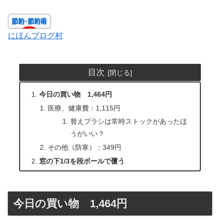
にほんブログ村
目次
今日の買い物 1,464円
医療、健康費：1,115円
替えブラシは常時ストックがあったほ
うがいい？
その他（防寒）：349円
窓の下1/3を段ボールで覆う
今日の買い物 1,464円