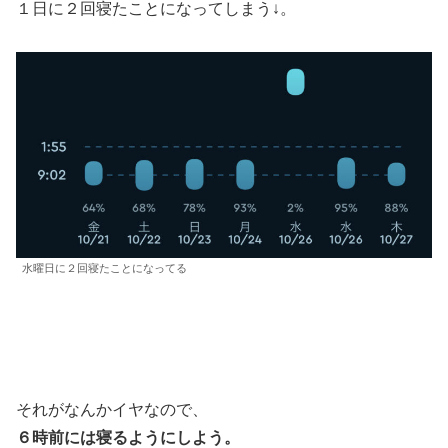
１日に２回寝たことになってしまう↓。
水曜日に２回寝たことになってる
それがなんかイヤなので、
６時前には寝るようにしよう。