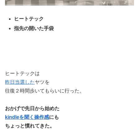
ヒートテック
指先の開いた手袋
ヒートテックは
昨日当選した
ヤツを
往復２時間歩いてもらいに行った。
おかげで先日から始めた
kindleを聞く操作感
にも
ちょっと慣れてきた。