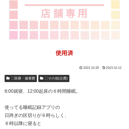
2022.10.28
2023.10.12
〇医療・健康費
〇その他(出費)
6:00就寝、12:00起床の６時間睡眠。
使ってる睡眠記録アプリの
日跨ぎの区切りが６時らしく、
６時以降に寝ると