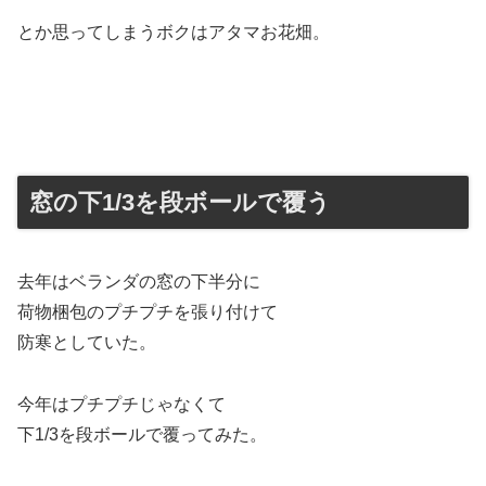
とか思ってしまうボクはアタマお花畑。
窓の下1/3を段ボールで覆う
去年はベランダの窓の下半分に
荷物梱包のプチプチを張り付けて
防寒としていた。
今年はプチプチじゃなくて
下1/3を段ボールで覆ってみた。