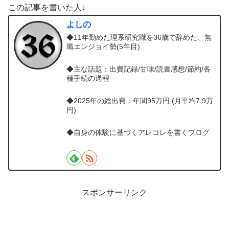
この記事を書いた人↓
よしの
◆11年勤めた理系研究職を36歳で辞めた、無
職エンジョイ勢(5年目)
◆主な話題：出費記録/甘味/読書感想/節約/各
種手続の過程
◆2025年の総出費：年間95万円 (月平均7.9万
円)
◆自身の体験に基づくアレコレを書くブログ
スポンサーリンク