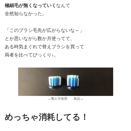
極細毛が無くなっていく
なんて
全然知らなかった。
「このブラシ毛先が広がらないな～」
とか思いながら数か月使ってて、
ある時気まぐれで替えブラシを買って
両者を比べてびっくり↓。
←数か月使用 新品→
めっちゃ消耗してる！