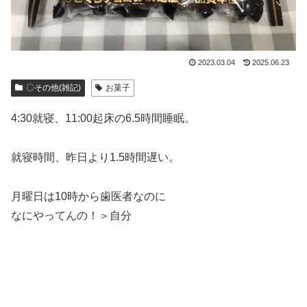
2023.03.04
2025.06.23
〇その他(雑記)
お菓子
4:30就寝、11:00起床の6.5時間睡眠。
就寝時間、昨日より1.5時間遅い。
月曜日は10時から歯医者なのに
なにやってんの！＞自分