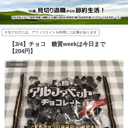
※当ブログには、アフィリエイトを利用した記事があります
【3/4】チョコ 糖質weekは今日まで
【204円】
〇その他(雑記)