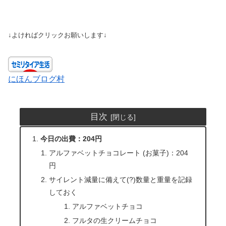
↓よければクリックお願いします↓
にほんブログ村
目次
今日の出費：204円
アルファベットチョコレート (お菓子)：204
円
サイレント減量に備えて(?)数量と重量を記録
しておく
アルファベットチョコ
フルタの生クリームチョコ