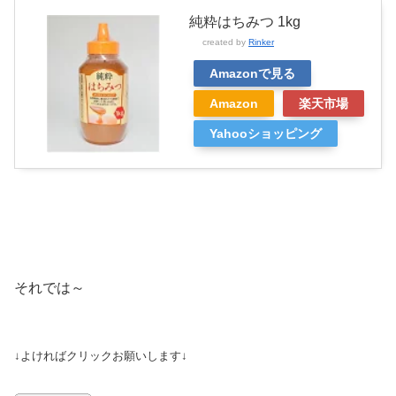
純粋はちみつ 1kg
created by
Rinker
Amazonで見る
Amazon
楽天市場
Yahooショッピング
それでは～
↓よければクリックお願いします↓