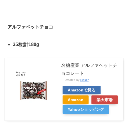
アルファベットチョコ
35粒(計180g
名糖産業 アルファベットチ
ョコレート
created by
Rinker
Amazonで見る
Amazon
楽天市場
Yahooショッピング