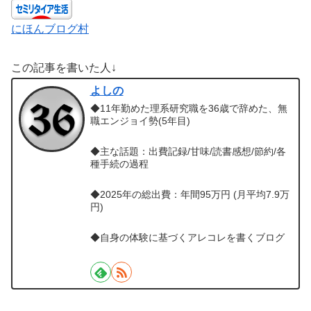
にほんブログ村
この記事を書いた人↓
よしの
◆11年勤めた理系研究職を36歳で辞めた、無
職エンジョイ勢(5年目)
◆主な話題：出費記録/甘味/読書感想/節約/各
種手続の過程
◆2025年の総出費：年間95万円 (月平均7.9万
円)
◆自身の体験に基づくアレコレを書くブログ