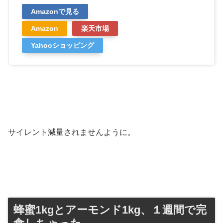
Amazonで見る
Amazon
楽天市場
Yahooショッピング
サイレント減量されませんように。
蜂蜜1kgとアーモンド1kg、１週間で完