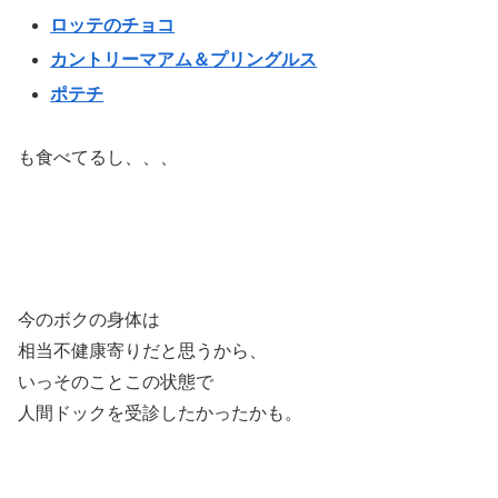
ロッテのチョコ
カントリーマアム＆プリングルス
ポテチ
も食べてるし、、、
今のボクの身体は
相当不健康寄りだと思うから、
いっそのことこの状態で
人間ドックを受診したかったかも。