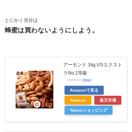
とにかく当分は
蜂蜜は買わないようにしよう。
アーモンド 1kg USエクスト
ラNo.1等級
created by
Rinker
Amazonで見る
Amazon
楽天市場
Yahooショッピング