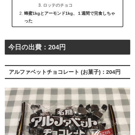
ロッテのチョコ
蜂蜜1kgとアーモンド1kg、１週間で完食しちゃ
った
今日の出費：204円
アルファベットチョコレート (お菓子)：204円