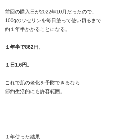
前回の購入日が2022年10月だったので、
100gのワセリンを毎日塗って使い切るまで
約１年半かかることになる。
１年半で862円。
１日1.6円。
これで肌の老化を予防できるなら
節約生活的にも許容範囲。
１年使った結果