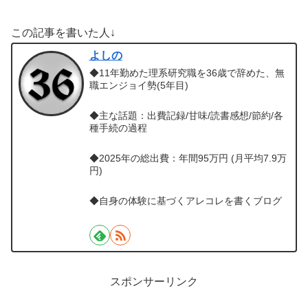
この記事を書いた人↓
よしの
◆11年勤めた理系研究職を36歳で辞めた、無
職エンジョイ勢(5年目)
◆主な話題：出費記録/甘味/読書感想/節約/各
種手続の過程
◆2025年の総出費：年間95万円 (月平均7.9万
円)
◆自身の体験に基づくアレコレを書くブログ
スポンサーリンク