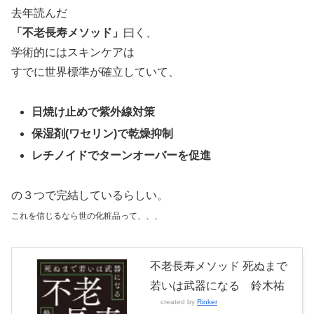
去年読んだ
「不老長寿メソッド」
曰く、
学術的にはスキンケアは
すでに世界標準が確立していて、
日焼け止めで紫外線対策
保湿剤(ワセリン)で乾燥抑制
レチノイドでターンオーバーを促進
の３つで完結しているらしい。
これを信じるなら世の化粧品って、、、
不老長寿メソッド 死ぬまで
若いは武器になる 鈴木祐
created by
Rinker