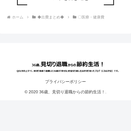
ホーム
◆出費まとめ◆
〇医療・健康費
プライバシーポリシー
© 2020 36歳、見切り退職からの節約生活！.