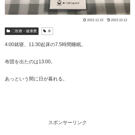
2022.12.15
2023.10.12
〇医療・健康費
本
4:00就寝、11:30起床の7.5時間睡眠。
布団を出たのは13:00。
あっという間に日が暮れる。
スポンサーリンク