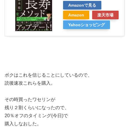
Amazonで見る
Amazon
楽天市場
Yahooショッピング
ボクはこれを信じることにしているので、
読後速攻これらを購入。
その時買ったワセリンが
残り２割くらいになったので、
20％オフのタイミング(今日)で
購入しなおした。