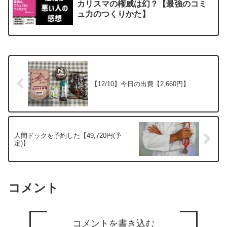
カリスマの権威は幻？【最強のコミ
ュ力のつくりかた】
【12/10】今日の出費【2,660円】
人間ドックを予約した【49,720円(予
定)】
コメント
コメントを書き込む