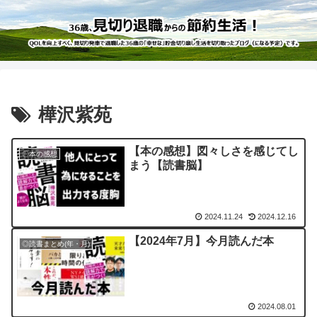
樺沢紫苑
【本の感想】図々しさを感じてし
〇本の感想
まう【読書脳】
2024.11.24
2024.12.16
【2024年7月】今月読んだ本
◎読書まとめ(年・月)
2024.08.01