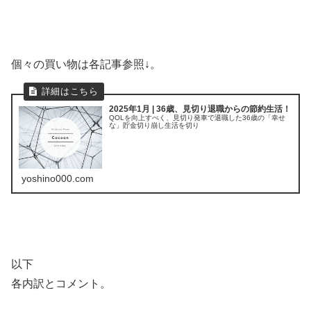
個々の買い物は各記事参照↓。
2025年1月 | 36歳、見切り退職からの節約生活！
QOLを向上すべく、見切り発車で退職した36歳の「幸せ
な」貯金切り崩し生活を切り
yoshino000.com
以下
各内訳とコメント。