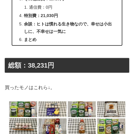
通信費：0円
特別費：21,030円
余談：ヒトは慣れる生き物なので、幸せは小出
しに、不幸せは一気に
まとめ
総額：38,231円
買ったモノはこれら↓。