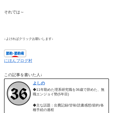
それでは～
↓よければクリックお願いします↓
にほんブログ村
この記事を書いた人↓
よしの
◆11年勤めた理系研究職を36歳で辞めた、無
職エンジョイ勢(5年目)
◆主な話題：出費記録/甘味/読書感想/節約/各
種手続の過程