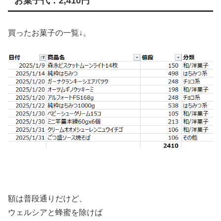
お菓子代：2,410円
買ったお菓子の一覧↓。
額は普段通りだけど、
ウェルシアと蜂蜜を除けば