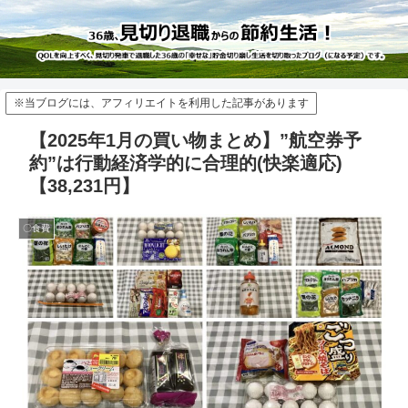
※当ブログには、アフィリエイトを利用した記事があります
【2025年1月の買い物まとめ】”航空券予
約”は行動経済学的に合理的(快楽適応)
【38,231円】
〇食費