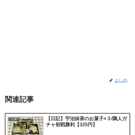
よしの
関連記事
【日記】宇治抹茶のお菓子×３/隣人ガ
〇お菓子
チャ初戦勝利【325円】