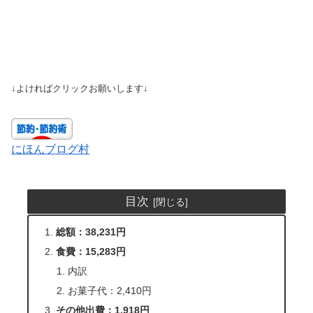
↓よければクリックお願いします↓
にほんブログ村
目次
総額：38,231円
食費：15,283円
内訳
お菓子代：2,410円
その他出費：1,918円