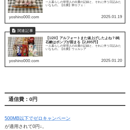
一人暮らしの管理人の出費の記録と、それに伴う日記みた
いなもの。【出費】卵カフェ：
2025.01.19
yoshino000.com
【1/20】アルフォートまた値上げしたよね？/純
石鹸はポンプが固まる【2,895円】
一人暮らしの管理人の出費の記録と、それに伴う日記みた
いなもの。【出費】ウェルシア
2025.01.20
yoshino000.com
通信費：0円
500MB以下でゼロキャンペーン
が適用されて0円↓。