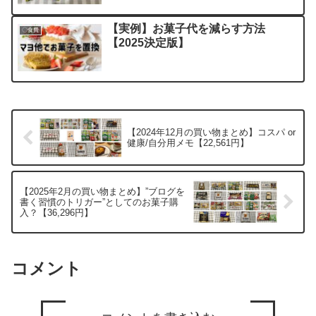
【実例】お菓子代を減らす方法
〇食費
【2025決定版】
【2024年12月の買い物まとめ】コスパ or
健康/自分用メモ【22,561円】
【2025年2月の買い物まとめ】”ブログを
書く習慣のトリガー”としてのお菓子購
入？【36,296円】
コメント