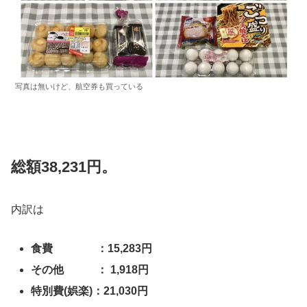
写真は無いけど、航空券も買っている
総額38,231円。
内訳は
食費 ：15,283円
その他 ： 1,918円
特別費(娯楽)：21,030円