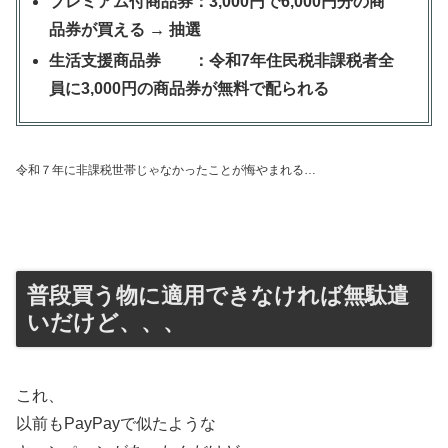
プレミアム付商品券：3,000円で6,000円分の商
品券が買える → 抽選
生活支援商品券 ：令和7年住民税非課税者全
員に
3,000円の商品券
が
無料で配られる
令和７年に非課税世帯じゃなかったことが悔やまれる…
普段買う物に適用できなければ無駄遣
いだけど、、、
これ、
以前もPayPayで似たような