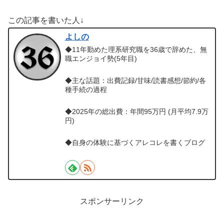
この記事を書いた人↓
よしの
◆11年勤めた理系研究職を36歳で辞めた、無
職エンジョイ勢(5年目)
◆主な話題：出費記録/甘味/読書感想/節約/各
種手続の過程
◆2025年の総出費：年間95万円 (月平均7.9万
円)
◆自身の体験に基づくアレコレを書くブログ
スポンサーリンク