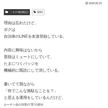
2026.05.25
〇その他(雑記)
節約
理由は忘れたけど、
ボクは
自治体のLINEを友達登録している。
内容に興味はないから
普段はミュートにしていて、
たまにつくバッジを
機械的に既読にして消している。
書いてて我ながら
「何でこんな無駄なことを？」
と思える運用をしているんだけど、
ルーチン化の功罪の”罪”の部分