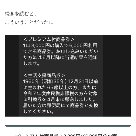
続きを読むと、
こういうことだった↓。