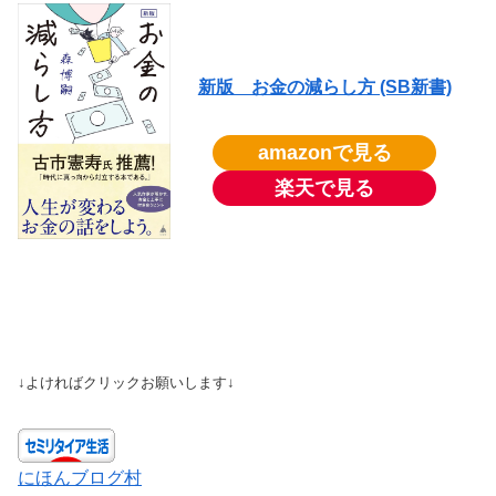
新版 お金の減らし方 (SB新書)
amazonで見る
楽天で見る
↓よければクリックお願いします↓
にほんブログ村