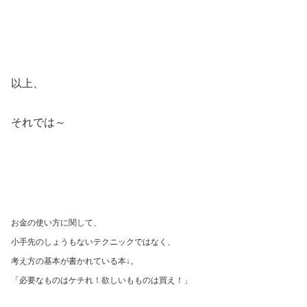
以上、
それでは～
お金の使い方に関して、
小手先のしょうもないテクニックではなく、
考え方の基本が書かれている本↓。
「必要なものはケチれ！欲しいもものは買え！」