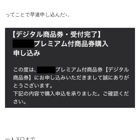
ってことで早速申し込んだ↓。
一人３口まで