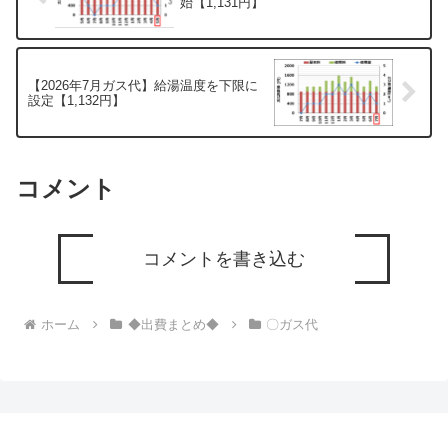
始【1,131円】
【2026年7月ガス代】給湯温度を下限に
設定【1,132円】
コメント
コメントを書き込む
ホーム
◆出費まとめ◆
〇ガス代