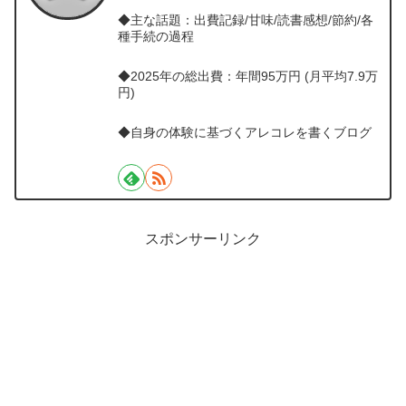
◆主な話題：出費記録/甘味/読書感想/節約/各
種手続の過程
◆2025年の総出費：年間95万円 (月平均7.9万
円)
◆自身の体験に基づくアレコレを書くブログ
スポンサーリンク