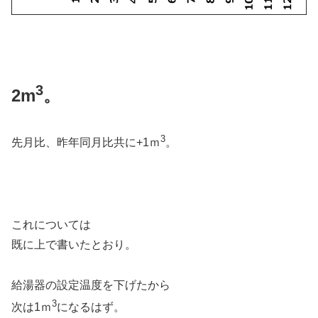
3
2m
。
3
先月比、昨年同月比共に+1ｍ
。
これについては
既に上で書いたとおり。
給湯器の設定温度を下げたから
3
次は1ｍ
になるはず。