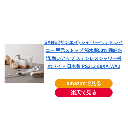
SANEI(サンエイ) シャワーヘッド レイ
ニー 手元ストップ 節水率50% 極細水
流 勢いアップ ステンレスシャワー板
ホワイト 日本製 PS313-80XA-WA2
amazonで見る
楽天で見る