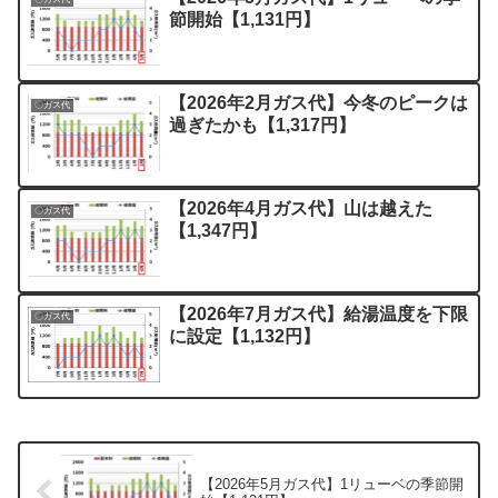
節開始【1,131円】
【2026年2月ガス代】今冬のピークは
〇ガス代
過ぎたかも【1,317円】
【2026年4月ガス代】山は越えた
〇ガス代
【1,347円】
【2026年7月ガス代】給湯温度を下限
〇ガス代
に設定【1,132円】
【2026年5月ガス代】1リューベの季節開