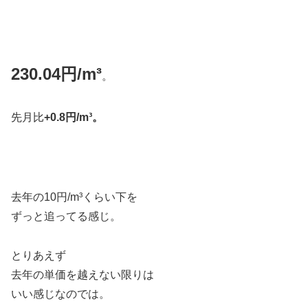
230.04
円/m³
。
先月比
+0.8円/m³。
去年の10円/m³くらい下を
ずっと追ってる感じ。
とりあえず
去年の単価を越えない限りは
いい感じなのでは。