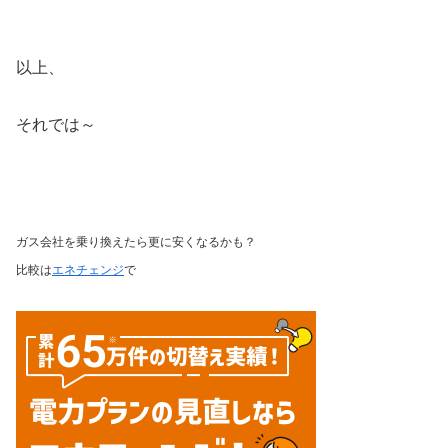
以上、
それでは～
ガス会社を乗り換えたら更に安くなるかも？
比較は
エネチェンジ
で