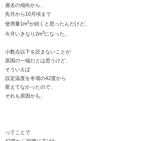
過去の傾向から、
先月から10月頃まで
3
使用量1m
が続くと思ったんだけど、
3
今月いきなり2m
になった。
小数点以下を読まないことが
原因の一端だとは思うけど、
そういえば
設定温度を冬場の42度から
変えてなかったので、
それも原因かも。
ってことで