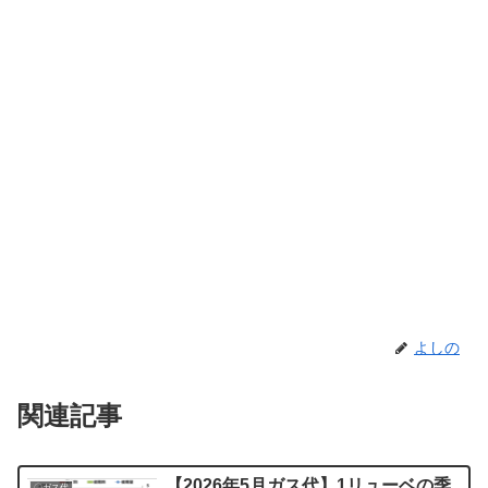
よしの
関連記事
【2026年5月ガス代】1リューベの季
〇ガス代