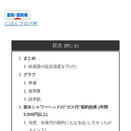
にほんブログ村
目次
まとめ
給湯器の設定温度を下げた
グラフ
単価
使用量
請求額
節水シャワーヘッドの”ガス代”節約効果 (年間
3,500円以上)
当然、水道代の節約にもなる(むしろそっちが
メイン？)