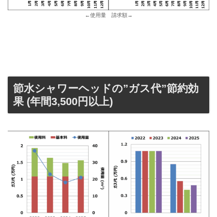
←使用量 請求額→
節水シャワーヘッドの”ガス代”節約効
果 (年間3,500円以上)