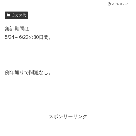
2026.06.22
〇ガス代
集計期間は
5/24～6/22の30日間。
例年通りで問題なし。
スポンサーリンク