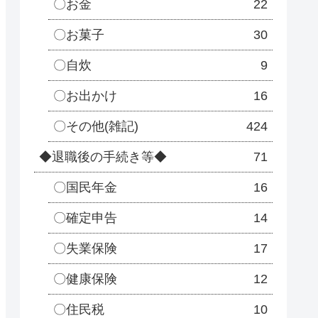
〇お金
22
〇お菓子
30
〇自炊
9
〇お出かけ
16
〇その他(雑記)
424
◆退職後の手続き等◆
71
〇国民年金
16
〇確定申告
14
〇失業保険
17
〇健康保険
12
〇住民税
10