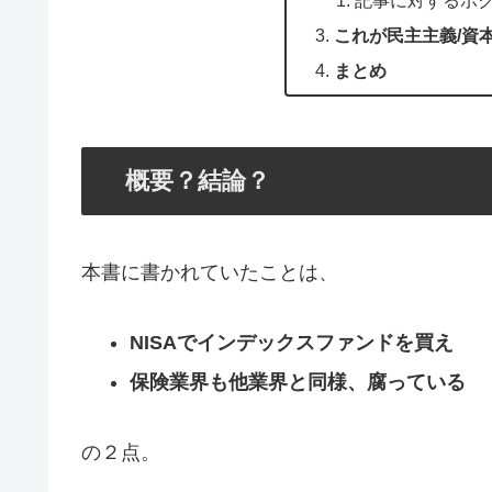
これが民主主義/資
まとめ
概要？結論？
本書に書かれていたことは、
NISAでインデックスファンドを買え
保険業界も他業界と同様、腐っている
の２点。