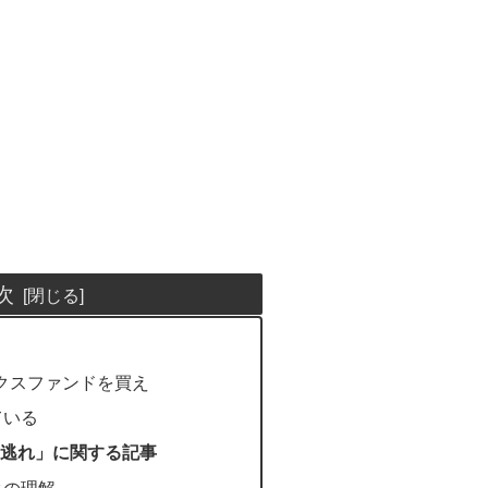
次
ックスファンドを買え
ている
逃れ」に関する記事
クの理解