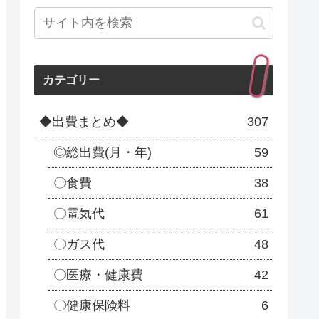
カテゴリー
◆出費まとめ◆
307
◎総出費(月・年)
59
〇食費
38
〇電気代
61
〇ガス代
48
〇医療・健康費
42
〇健康保険料
6