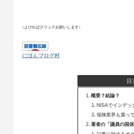
↓よければクリックお願いします↓
にほんブログ村
目
概要？結論？
NISAでインデ
保険業界も腐っ
著者の「議員の国保
記事に対するボ