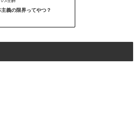
本主義の限界ってやつ？