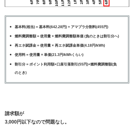
基本料(相当) = 基本料(642.28円) + アマプラ分割料(455円)
燃料費調整額 = 使用量 ×
燃料費調整額単価
(負のときは割引分へ
)
再エネ賦課金 = 使用量 × 再エネ賦課金単価(4.18円/kWh)
使用料 = 使用量 × 単価(21.3円/kWhくらい)
割引分 = ポイント利用額+口座引落割引(55円)+燃料費調整額(負
のとき)
請求額が
3,000円以下なので問題なし。