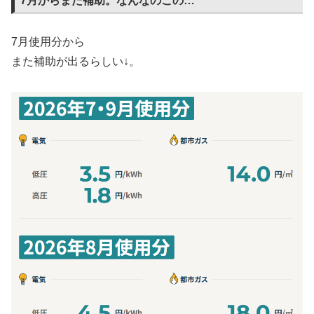
7月からまた補助。なんなのこの…
7月使用分から
また補助が出るらしい↓。