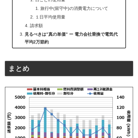
旅行中(留守中)の消費電力について
１日平均使用量
請求額
見るべきは”真の単価” ー 電力会社乗換で電気代
平均2万節約
まとめ