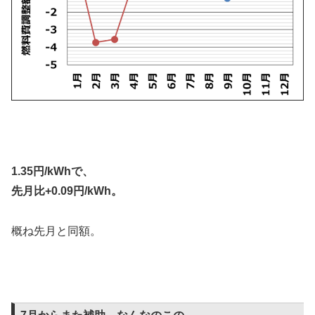
1.35円/kWhで、
先月比+0.09円/kWh。
概ね先月と同額。