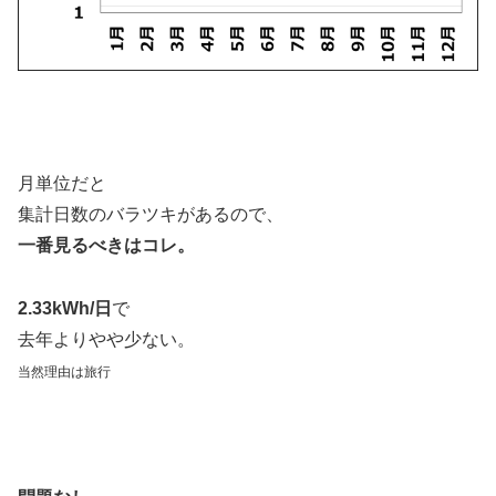
月単位だと
集計日数のバラツキがあるので、
一番見るべきはコレ。
2.33kWh/日
で
去年よりやや少ない。
当然理由は旅行