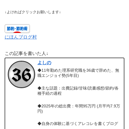
↓よければクリックお願いします↓
にほんブログ村
この記事を書いた人↓
よしの
◆11年勤めた理系研究職を36歳で辞めた、無
職エンジョイ勢(5年目)
◆主な話題：出費記録/甘味/読書感想/節約/各
種手続の過程
◆2025年の総出費：年間95万円 (月平均7.9万
円)
◆自身の体験に基づくアレコレを書くブログ