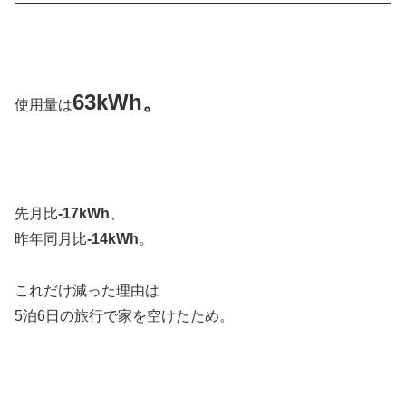
63kWh。
使用量は
先月比
-17kWh
、
昨年同月比
-14kWh
。
これだけ減った理由は
5泊6日の旅行で家を空けたため。