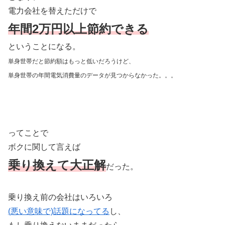
電力会社を替えただけで
年間2万円以上節約できる
ということになる。
単身世帯だと節約額はもっと低いだろうけど、
単身世帯の年間電気消費量のデータが見つからなかった
。。。
ってことで
ボクに関して言えば
乗り換えて大正解
だった。
乗り換え前の会社はいろいろ
(悪い意味で)話題になってる
し、