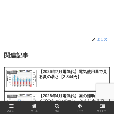
よしの
関連記事
【2026年7月電気代】電気使用量で見
〇電気代
る夏の暑さ【2,844円】
【2026年4月電気代】国の補助、ミラ
〇電気代
イズのキャンペーン、ともに今月で
おしまい【2,215円】
メニュー
ホーム
検索
トップ
サイドバー