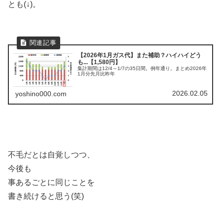
とも(↓)。
【2026年1月ガス代】また補助？ハイハイどう
も...【1,580円】
集計期間は12/4～1/7の35日間。例年通り。まとめ2026年
1月分先月比昨年
2026.02.05
yoshino000.com
不毛だとは自覚しつつ、
今後も
事あるごとに同じことを
書き続けると思う(笑)