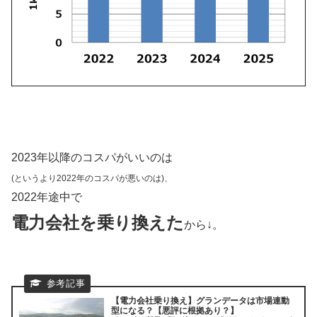
2023年以降のコスパがいいのは
(というより2022年のコスパが悪いのは)、
2022年途中で
電力会社を乗り換えた
から↓。
【電力会社乗り換え】グランデータは市場連動
型になる？【悪評に根拠あり？】