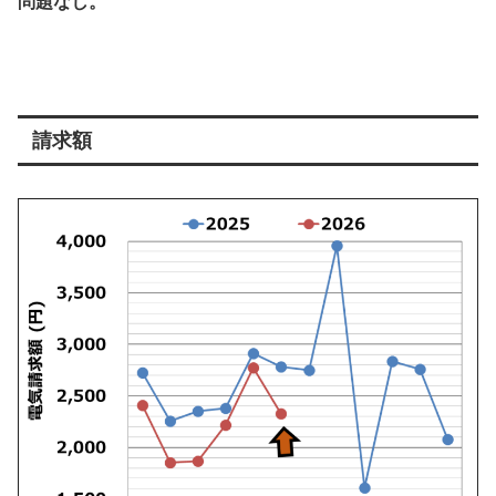
問題なし。
請求額