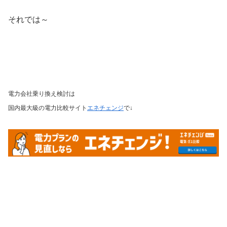
それでは～
電力会社
乗り換え検討は
国内最大級の電力比較サイト
エネチェンジ
で↓