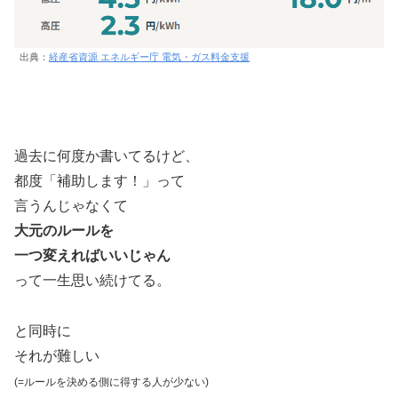
出典：
経産省資源 エネルギー庁 電気・ガス料金支援
過去に何度か書いてるけど、
都度「補助します！」って
言うんじゃなくて
大元のルールを
一つ変えればいいじゃん
って一生思い続けてる。
と同時に
それが難しい
(=ルールを決める側に得する人が少ない)