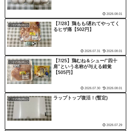
2026.08.01
【7/28】鶏もも/遅れてやってく
〇その他(雑記)
るヒザ痛【502円】
2026.07.31
2026.08.01
【7/25】鶏むね＆シュー/”四十
〇その他(雑記)
肩”という名称が与える錯覚
【505円】
2026.07.30
2026.08.01
ラップトップ復活！(暫定)
〇その他(雑記)
2026.07.29