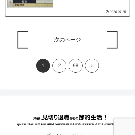
2026.07.25
次のページ
1
次
2
98
へ