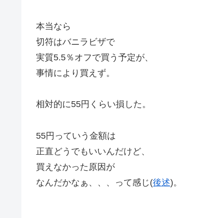
本当なら
切符はバニラビザで
実質5.5％オフで買う予定が、
事情により買えず。
相対的に55円くらい損した。
55円っていう金額は
正直どうでもいいんだけど、
買えなかった原因が
なんだかなぁ、、、って感じ(
後述
)。