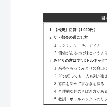
目
【出費】切符【1,020円】
ザ・都会の過ごし方
ランチ、ケーキ、ディナー
価値があるのは味というよ
みどりの窓口で”ボトルネック”
余裕をもってみどりの窓口
20分経っても一人も列が進
窓口を諦めて事なきを得る
合理的な列のさばき方があ
教訓：ボトルネックへのリ