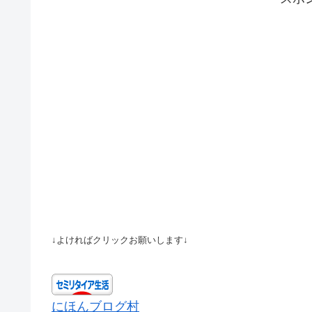
↓よければクリックお願いします↓
にほんブログ村