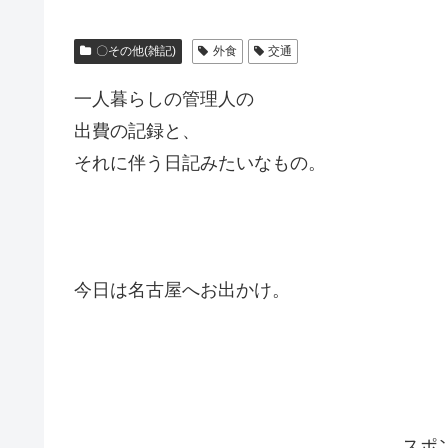
〇その他(雑記)
外食
交通
一人暮らしの管理人の
出費の記録と、
それに伴う日記みたいなもの。
今日は名古屋へお出かけ。
スポ