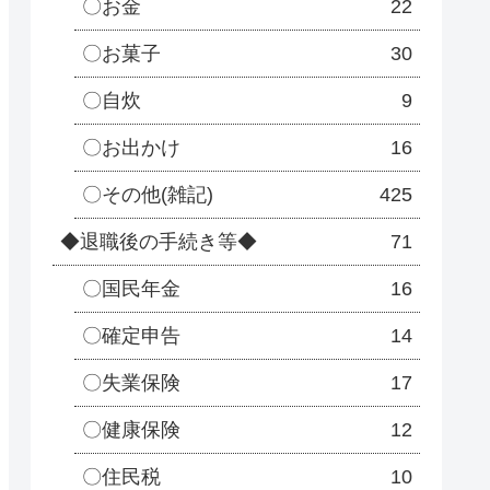
〇お金
22
〇お菓子
30
〇自炊
9
〇お出かけ
16
〇その他(雑記)
425
◆退職後の手続き等◆
71
〇国民年金
16
〇確定申告
14
〇失業保険
17
〇健康保険
12
〇住民税
10