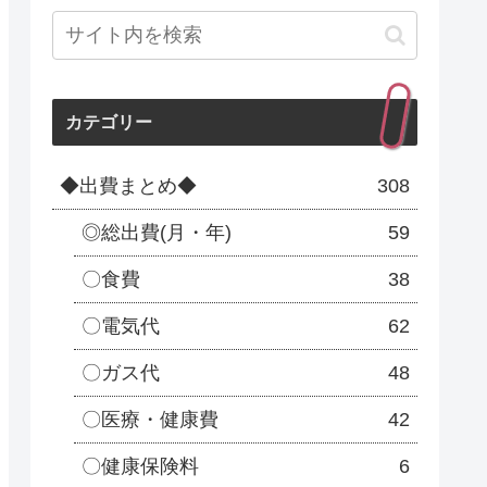
カテゴリー
◆出費まとめ◆
308
◎総出費(月・年)
59
〇食費
38
〇電気代
62
〇ガス代
48
〇医療・健康費
42
〇健康保険料
6