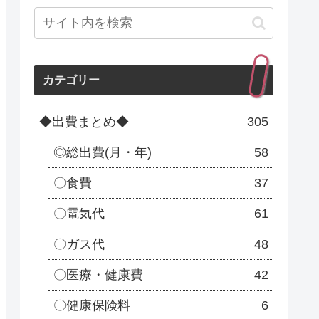
カテゴリー
◆出費まとめ◆
305
◎総出費(月・年)
58
〇食費
37
〇電気代
61
〇ガス代
48
〇医療・健康費
42
〇健康保険料
6