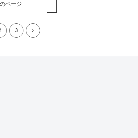
のページ
次
2
3
へ