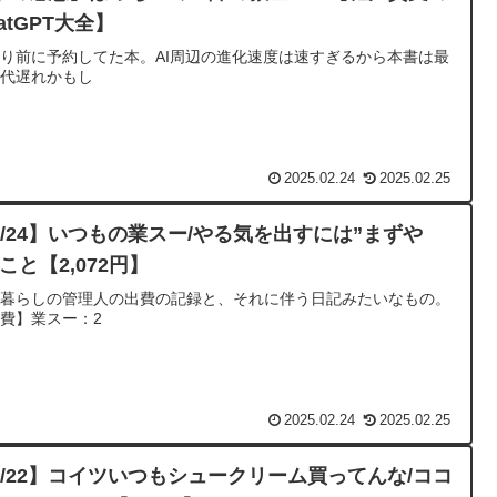
atGPT大全】
り前に予約してた本。AI周辺の進化速度は速すぎるから本書は最
時代遅れかもし
2025.02.24
2025.02.25
2/24】いつもの業スー/やる気を出すには”まずや
こと【2,072円】
人暮らしの管理人の出費の記録と、それに伴う日記みたいなもの。
費】業スー：2
2025.02.24
2025.02.25
2/22】コイツいつもシュークリーム買ってんな/ココ