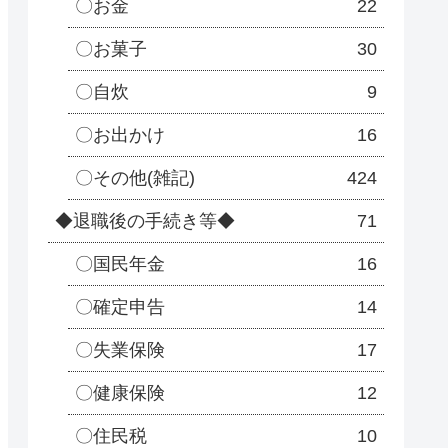
〇お金
22
〇お菓子
30
〇自炊
9
〇お出かけ
16
〇その他(雑記)
424
◆退職後の手続き等◆
71
〇国民年金
16
〇確定申告
14
〇失業保険
17
〇健康保険
12
〇住民税
10