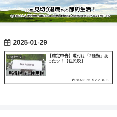
2025-01-29
【確定申告】還付は「2種類」あ
〇確定申告
ったッ！【住民税】
2025.01.29
2025.02.19