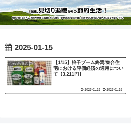
2025-01-15
【1/15】餡子ブーム終焉/集合住
〇その他(雑記)
宅における評価経済の適用につい
て【3,211円】
2025.01.15
2025.01.18