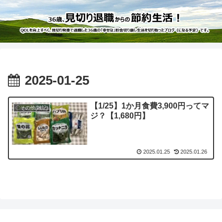
2025-01-25
【1/25】1か月食費3,900円ってマ
〇その他(雑記)
ジ？【1,680円】
2025.01.25
2025.01.26