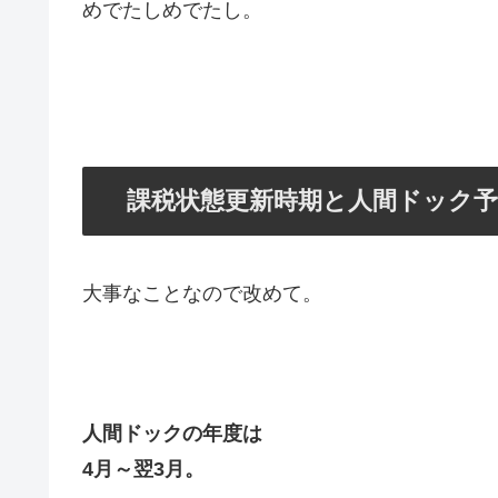
めでたしめでたし。
課税状態更新時期と人間ドック
大事なことなので改めて。
人間ドックの年度は
4月～翌3月。