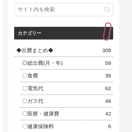
カテゴリー
◆出費まとめ◆
308
◎総出費(月・年)
59
〇食費
38
〇電気代
62
〇ガス代
48
〇医療・健康費
42
〇健康保険料
6