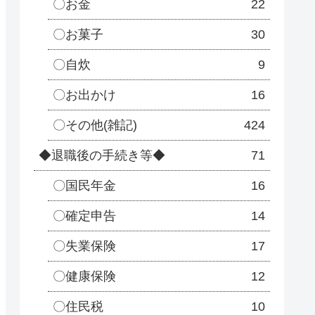
〇お金
22
〇お菓子
30
〇自炊
9
〇お出かけ
16
〇その他(雑記)
424
◆退職後の手続き等◆
71
〇国民年金
16
〇確定申告
14
〇失業保険
17
〇健康保険
12
〇住民税
10