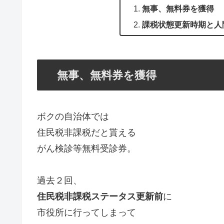
無事、無料券を獲得
課税状態更新時期と人
無事、無料券を獲得
ボクの自治体では
住民税非課税だと貰える
がん検診等無料受診券。
過去２回、
住民税非課税ステータス更新前
に
市役所に行ってしまって