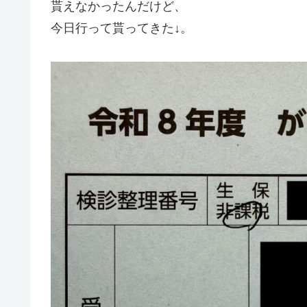
貰えなかったんだけど、
今日行って貰ってきた↓。