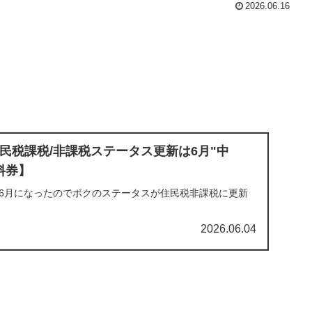
2026.06.16
民税課税/非課税ステータス更新は6月"中
料券】
。6月になったのでボクのステータスが住民税非課税に更新
2026.06.04