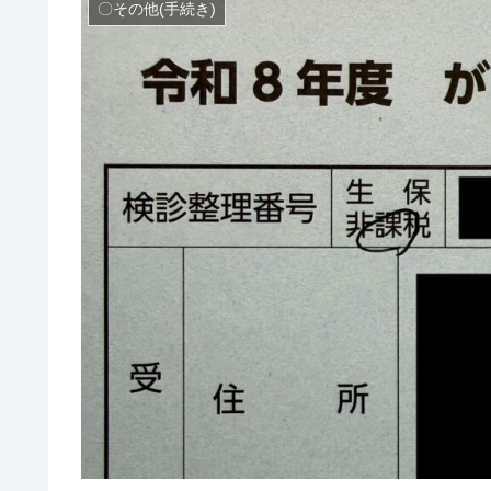
〇その他(手続き)