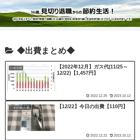
◆出費まとめ◆
【2022年12月】ガス代(11/25～
〇ガス代
12/22)【1,457円】
2022.12.25
2023.10.12
【12/22】今日の出費【110円】
〇その他(出費)
2022.12.22
2023.10.12