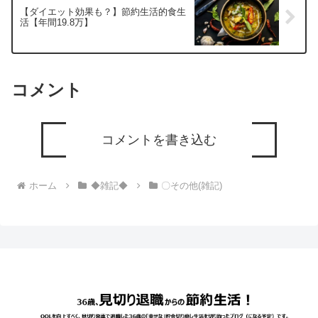
【ダイエット効果も？】節約生活的食生
活【年間19.8万】
コメント
コメントを書き込む
ホーム
◆雑記◆
〇その他(雑記)