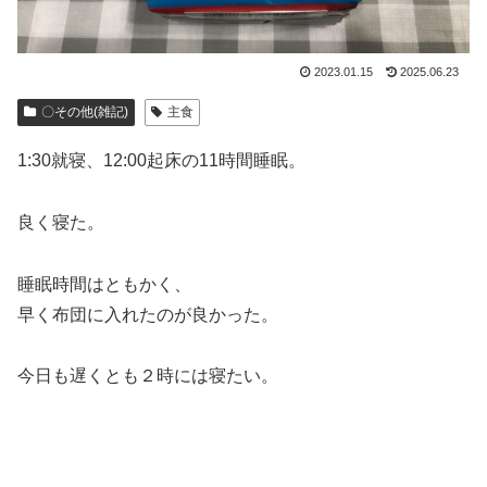
2023.01.15
2025.06.23
〇その他(雑記)
主食
1:30就寝、12:00起床の11時間睡眠。
良く寝た。
睡眠時間はともかく、
早く布団に入れたのが良かった。
今日も遅くとも２時には寝たい。