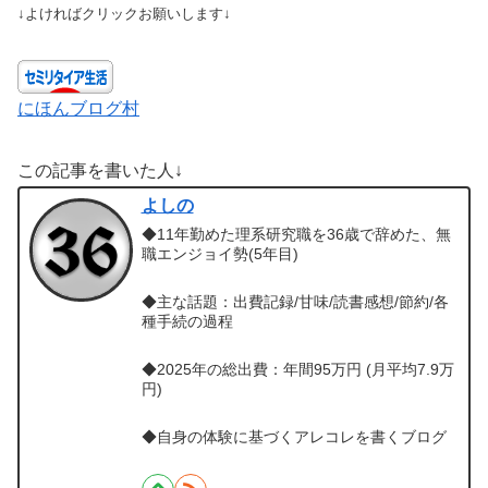
↓よければクリックお願いします↓
にほんブログ村
この記事を書いた人↓
よしの
◆11年勤めた理系研究職を36歳で辞めた、無
職エンジョイ勢(5年目)
◆主な話題：出費記録/甘味/読書感想/節約/各
種手続の過程
◆2025年の総出費：年間95万円 (月平均7.9万
円)
◆自身の体験に基づくアレコレを書くブログ