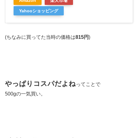
Amazon
楽天市場
Yahooショッピング
(ちなみに買ってた当時の価格は
815円
)
やっぱりコスパだよね
ってことで
500gの一気買い。