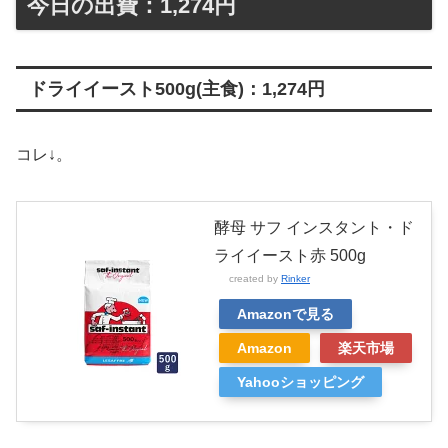
今日の出費：1,274円
ドライイースト500g(主食)：1,274円
コレ↓。
酵母 サフ インスタント・ド
ライイースト赤 500g
created by
Rinker
Amazonで見る
Amazon
楽天市場
Yahooショッピング