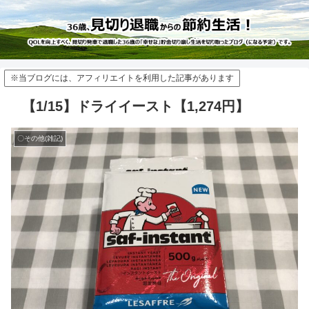
※当ブログには、アフィリエイトを利用した記事があります
【1/15】ドライイースト【1,274円】
〇その他(雑記)