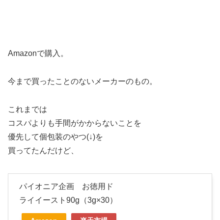
Amazonで購入。
今まで買ったことのないメーカーのもの。
これまでは
コスパよりも手間がかからないことを
優先して個包装のやつ(↓)を
買ってたんだけど、
パイオニア企画 お徳用ド
ライイースト90g（3g×30）