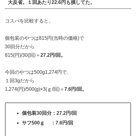
大反省。１回あたり22.6円も損してた。
コスパを比較すると、
個包装のやつは815円(当時の価格)で
30回分だから
815(円)/30(回)＝
27.2円/回。
今回のやつは500g1,274円で、
１回3gだから
1,274(円)/500(g)×3(ｇ/回)＝
7.6円/回。
個包装30回分：27.2円/回
サフ500ｇ ：7.6円/回