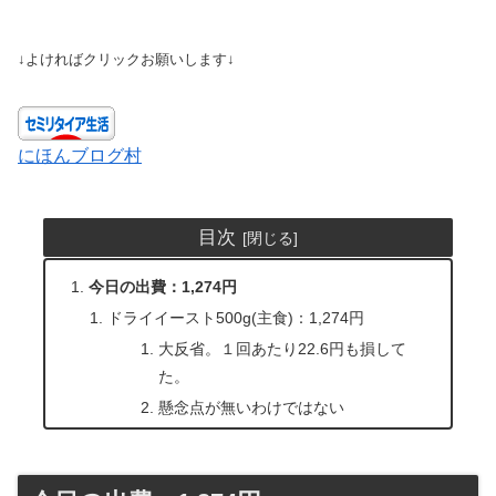
↓よければクリックお願いします↓
にほんブログ村
目次
今日の出費：1,274円
ドライイースト500g(主食)：1,274円
大反省。１回あたり22.6円も損して
た。
懸念点が無いわけではない