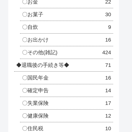
〇お金
22
〇お菓子
30
〇自炊
9
〇お出かけ
16
〇その他(雑記)
424
◆退職後の手続き等◆
71
〇国民年金
16
〇確定申告
14
〇失業保険
17
〇健康保険
12
〇住民税
10