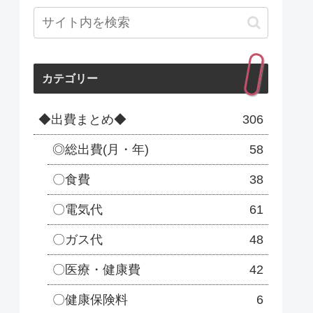
カテゴリー
◆出費まとめ◆
306
◎総出費(月・年)
58
〇食費
38
〇電気代
61
〇ガス代
48
〇医療・健康費
42
〇健康保険料
6