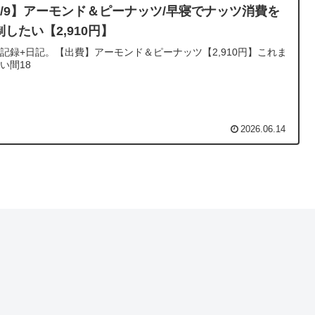
6/9】アーモンド＆ピーナッツ/早寝でナッツ消費を
制したい【2,910円】
記録+日記。【出費】アーモンド＆ピーナッツ【2,910円】これま
い間18
2026.06.14