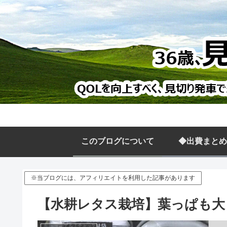
このブログについて
◆出費まとめ
※当ブログには、アフィリエイトを利用した記事があります
【水耕レタス栽培】葉っぱも大き