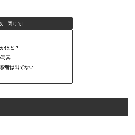
次
かほど？
の写真
影響は出てない