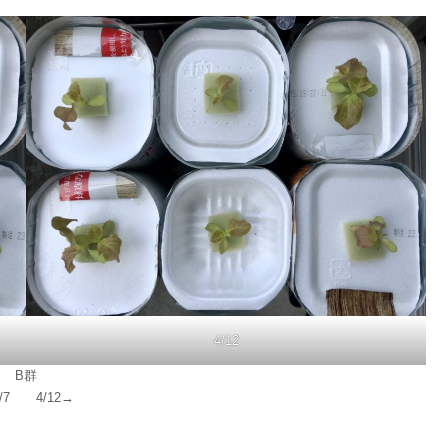
4/12
B群
/7 4/12→