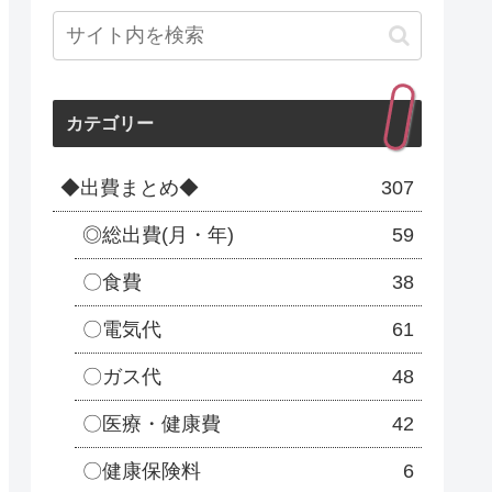
カテゴリー
◆出費まとめ◆
307
◎総出費(月・年)
59
〇食費
38
〇電気代
61
〇ガス代
48
〇医療・健康費
42
〇健康保険料
6