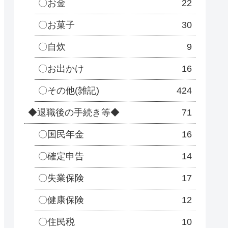
〇お金
22
〇お菓子
30
〇自炊
9
〇お出かけ
16
〇その他(雑記)
424
◆退職後の手続き等◆
71
〇国民年金
16
〇確定申告
14
〇失業保険
17
〇健康保険
12
〇住民税
10