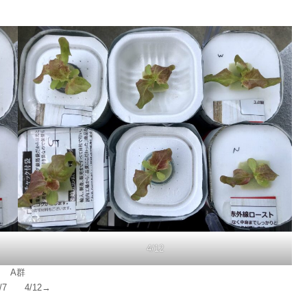
4/12
A群
/7 4/12→