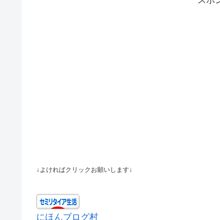
↓よければクリックお願いします↓
にほんブログ村