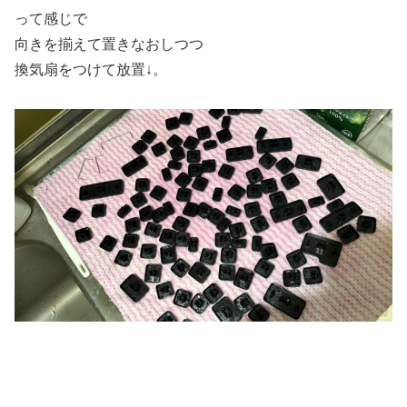
って感じで
向きを揃えて置きなおしつつ
換気扇をつけて放置↓。