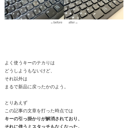
←before after→
よく使うキーのテカりは
どうしようもないけど、
それ以外は
まるで新品に戻ったかのよう。
とりあえず
この記事の文章を打った時点では
キーの引っ掛かりが解消されており、
それに伴うミスタッチもなくなった。