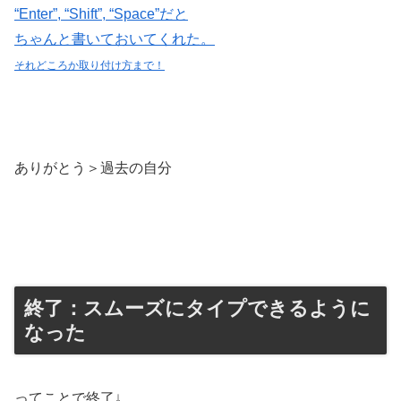
“Enter”, “Shift”, “Space”だと
ちゃんと書いておいてくれた。
それどころか取り付け方まで！
ありがとう＞過去の自分
終了：スムーズにタイプできるように
なった
ってことで終了↓。