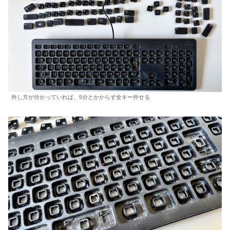
外し方が分かっていれば、5分とかからず全キー外せる