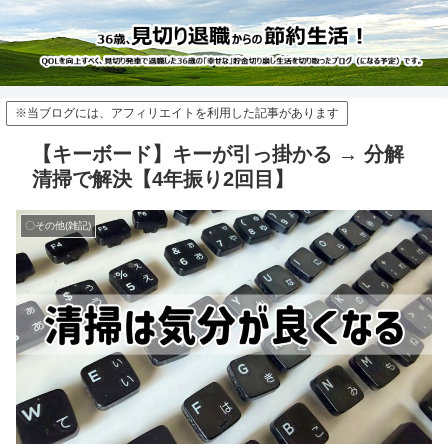
※当ブログには、アフィリエイトを利用した記事があります
【キーボード】キーが引っ掛かる → 分解
清掃で解決【4年振り2回目】
〇その他(雑記)