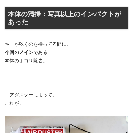
本体の清掃：写真以上のインパクトが
あった
キーが乾くのを待ってる間に、
今回のメイン
である
本体のホコリ除去。
エアダスターによって、
これが↓