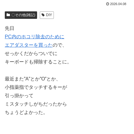
2026.04.08
〇その他(雑記)
DIY
先日
PC内のホコリ除去のために
エアダスターを買った
ので、
せっかくだからついでに
キーボードも掃除することに。
最近また”A”とか”O”とか、
小指薬指でタッチするキーが
引っ掛かって
ミスタッチしがちだったから
ちょうどよかった。