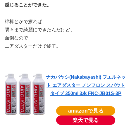
感じることができた。
綿棒とかで擦れば
隅々まで綺麗にできたんだけど、
面倒なので
エアダスターだけで終了。
ナカバヤシ(Nakabayashi) フエルネッ
ト エアダスター ノンフロン スパウト
タイプ 350ml 3本 FNC-JB01S-3P
amazonで見る
楽天で見る