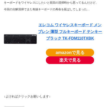
キーボードをワイヤレスにしたいと前回の清掃時から思ってるんだけど、
今回の分解清掃でまた有線キーボードの寿命を延ばしてしまった…
エレコム ワイヤレスキーボード メン
ブレン 薄型 フルキーボード テンキー
ブラック TK-FDM110TXBK
amazonで見る
楽天で見る
↓よければクリックお願いします↓