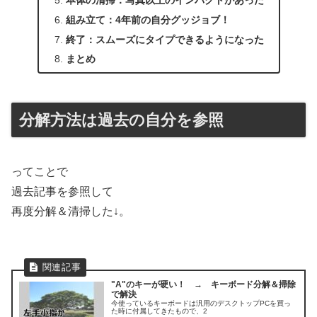
組み立て：4年前の自分グッジョブ！
終了：スムーズにタイプできるようになった
まとめ
分解方法は過去の自分を参照
ってことで
過去記事を参照して
再度分解＆清掃した↓。
"A"のキーが硬い！ → キーボード分解＆掃除
で解決
今使っているキーボードは汎用のデスクトップPCを買っ
た時に付属してきたもので、2