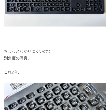
ちょっとわかりにくいので
別角度の写真。
これが↓、