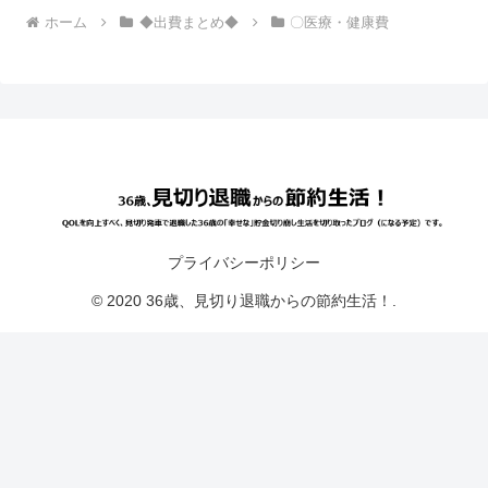
ホーム
◆出費まとめ◆
〇医療・健康費
プライバシーポリシー
© 2020 36歳、見切り退職からの節約生活！.