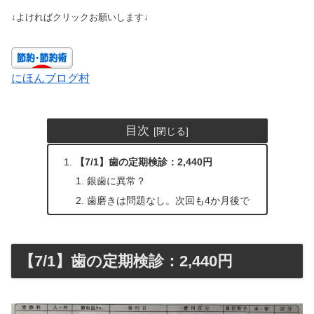
↓よければクリックお願いします↓
にほんブログ村
目次
【7/1】歯の定期検診：2,440円
銀歯に異常？
歯磨きは問題なし。次回も4か月後で
【7/1】歯の定期検診：2,440円