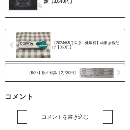
訳【3,640円】
【2024年5月医療・健康費】歯磨き粉だ
け【363円】
【9/27】眼の検診【2,730円】
コメント
コメントを書き込む