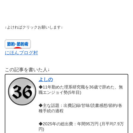
↓よければクリックお願いします↓
にほんブログ村
この記事を書いた人↓
よしの
◆11年勤めた理系研究職を36歳で辞めた、無
職エンジョイ勢(5年目)
◆主な話題：出費記録/甘味/読書感想/節約/各
種手続の過程
◆2025年の総出費：年間95万円 (月平均7.9万
円)