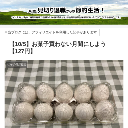
※当ブログには、アフィリエイトを利用した記事があります
【10/5】お菓子買わない月間にしよう
【127円】
〇その他(雑記)