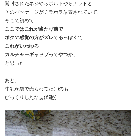
開封されたネジやらボルトやらナットと
そのパッケージがチラホラ放置されていて、
そこで初めて
ここではこれが当たり前で
ボクの感覚の方がズレてるっぽくて
これがいわゆる
カルチャーギャップってやつか、
と思った。
あと、
牛乳が袋で売られてた(↓)のも
びっくりしたなぁ(郷愁)