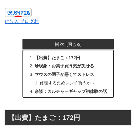
にほんブログ村
目次
【出費】たまご：172円
珍現象：お菓子買う気が失せる
マウスの調子が悪くてストレス
修理するためレンチ買うか～
余談：カルチャーギャップ初体験の話
【出費】たまご：172円