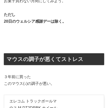
お菓子買わない月間にしてみよう。
ただし
20日のウェルシア感謝デーは除く。
マウスの調子が悪くてストレス
３年前に買った
このマウス(↓)の調子が悪い。
エレコム トラックボールマ
ウス M-DT2DRBK ホイール