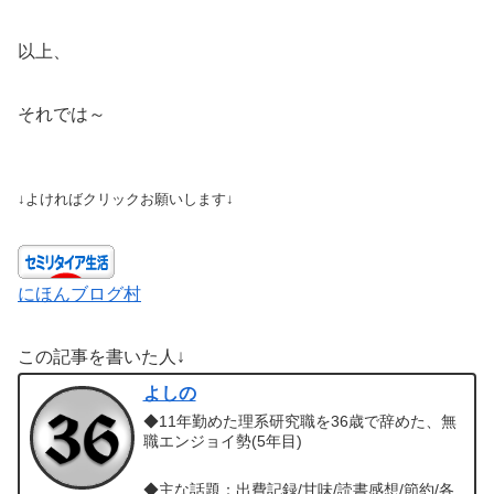
以上、
それでは～
↓よければクリックお願いします↓
にほんブログ村
この記事を書いた人↓
よしの
◆11年勤めた理系研究職を36歳で辞めた、無
職エンジョイ勢(5年目)
◆主な話題：出費記録/甘味/読書感想/節約/各