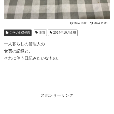
2024.10.05
2024.11.06
〇その他(雑記)
主菜
2024年10月食費
一人暮らしの管理人の
食費の記録と、
それに伴う日記みたいなもの。
スポンサーリンク