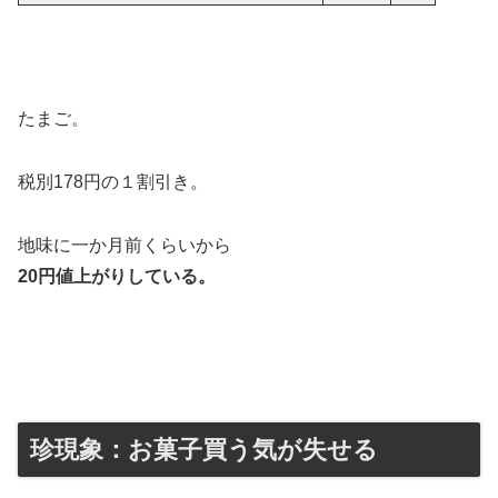
たまご。
税別178円の１割引き。
地味に一か月前くらいから
20円値上がりしている。
珍現象：お菓子買う気が失せる