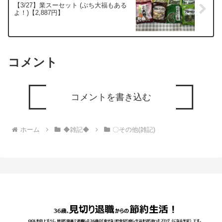
【3/27】業スーセット (ぷち大福もある
よ！)【2,887円】
コメント
コメントを書き込む
ホーム
◆雑記◆
〇その他(雑記)