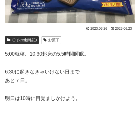
2023.03.26
2025.06.23
〇その他(雑記)
お菓子
5:00就寝、10:30起床の5.5時間睡眠。
6:30に起きなきゃいけない日まで
あと７日。
明日は10時に目覚ましかけよう。