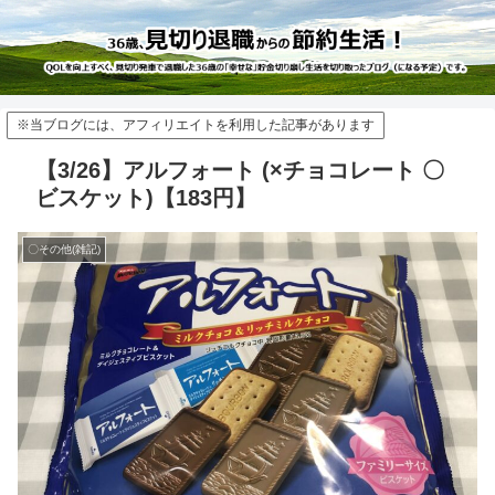
※当ブログには、アフィリエイトを利用した記事があります
【3/26】アルフォート (×チョコレート 〇
ビスケット)【183円】
〇その他(雑記)