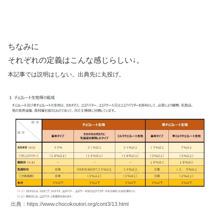
ちなみに
それぞれの定義はこんな感じらしい↓。
本記事では説明はしない。出典先に丸投げ。
出典：https://www.chocokoutori.org/cont3/13.html