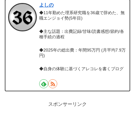
よしの
◆11年勤めた理系研究職を36歳で辞めた、無
職エンジョイ勢(5年目)
◆主な話題：出費記録/甘味/読書感想/節約/各
種手続の過程
◆2025年の総出費：年間95万円 (月平均7.9万
円)
◆自身の体験に基づくアレコレを書くブログ
スポンサーリンク