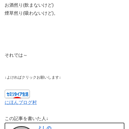
お酒然り(飲まないけど)
煙草然り(吸わないけど)。
それでは～
↓よければクリックお願いします↓
にほんブログ村
この記事を書いた人↓
よしの