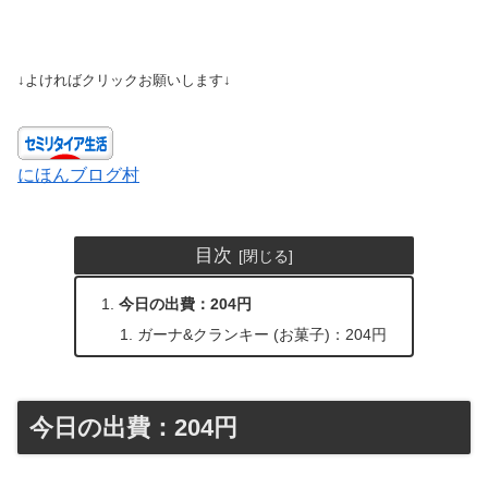
↓よければクリックお願いします↓
にほんブログ村
目次
今日の出費：204円
ガーナ&クランキー (お菓子)：204円
今日の出費：204円