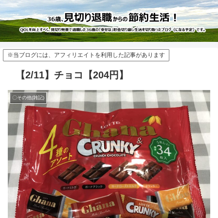
※当ブログには、アフィリエイトを利用した記事があります
【2/11】チョコ【204円】
〇その他(雑記)