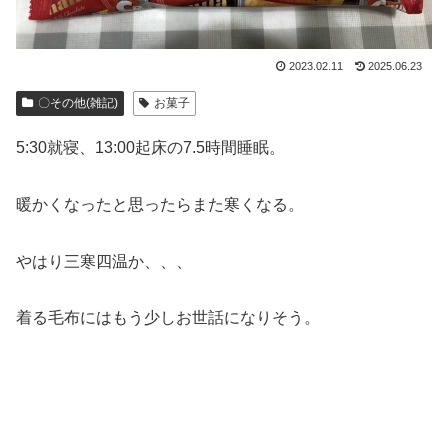
2023.02.11
2025.06.23
〇その他(雑記)
お菓子
5:30就寝、13:00起床の7.5時間睡眠。
暖かくなったと思ったらまた寒くなる。
やはり三寒四温か、、、
着る毛布にはもう少しお世話になりそう。