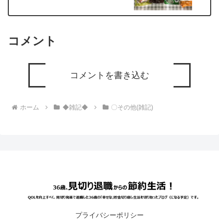
コメント
コメントを書き込む
ホーム
◆雑記◆
〇その他(雑記)
プライバシーポリシー