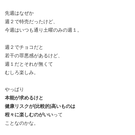
先週はなぜか
週２で特売だったけど、
今週はいつも通り土曜のみの週１。
週２でチョコだと
若干の罪悪感があるけど、
週１だとそれが無くて
むしろ楽しみ。
やっぱり
本能が求めるけと
健康リスクが(比較的)高いものは
程々に楽しむのがいい
って
ことなのかな。