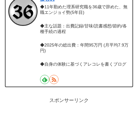
◆11年勤めた理系研究職を36歳で辞めた、無
職エンジョイ勢(5年目)
◆主な話題：出費記録/甘味/読書感想/節約/各
種手続の過程
◆2025年の総出費：年間95万円 (月平均7.9万
円)
◆自身の体験に基づくアレコレを書くブログ
スポンサーリンク