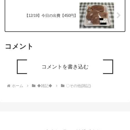
【12/19】今日の出費【450円】
コメント
コメントを書き込む
ホーム
◆雑記◆
〇その他(雑記)