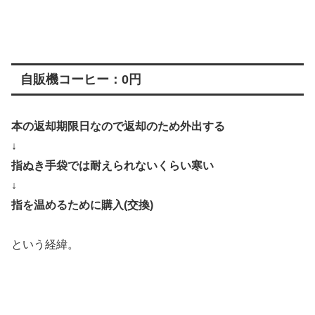
自販機コーヒー：0円
本の返却期限日なので返却のため外出する
↓
指ぬき手袋では耐えられないくらい寒い
↓
指を温めるために購入(交換)
という経緯。