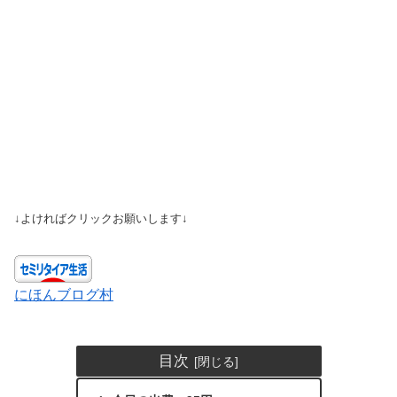
↓よければクリックお願いします↓
にほんブログ村
目次