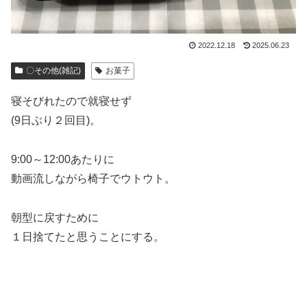
2022.12.18
2025.06.23
〇その他(雑記)
お菓子
寝そびれたので就寝せず
(9日ぶり２回目)。
9:00～12:00あたりに
動画流しながら椅子でウトウト。
朝型に戻すために
１日捨てたと思うことにする。