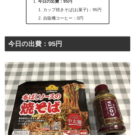
今日の出費：95円
カップ焼きそば(お菓子)：95円
自販機コーヒー：0円
今日の出費：95円