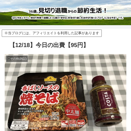
※当ブログには、アフィリエイトを利用した記事があります
【12/18】今日の出費【95円】
〇その他(雑記)