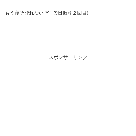
もう寝そびれないぞ！(9日振り２回目)
スポンサーリンク