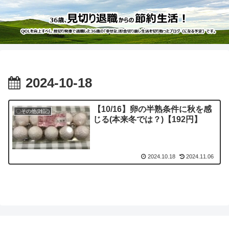
2024-10-18
【10/16】卵の半熟条件に秋を感
〇その他(雑記)
じる(本来冬では？)【192円】
2024.10.18
2024.11.06