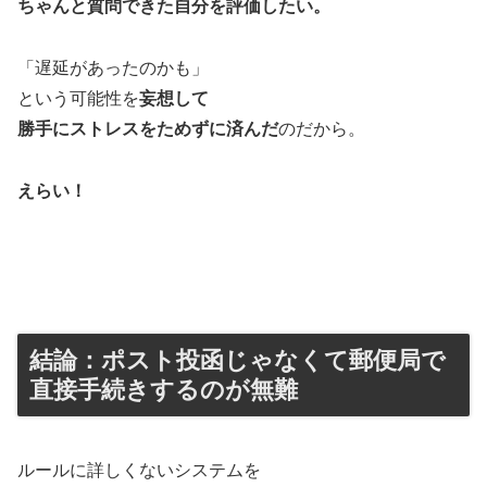
ちゃんと質問できた自分を評価したい。
「遅延があったのかも」
という可能性を
妄想して
勝手にストレスをためずに済んだ
のだから。
えらい！
結論：ポスト投函じゃなくて郵便局で
直接手続きするのが無難
ルールに詳しくないシステムを