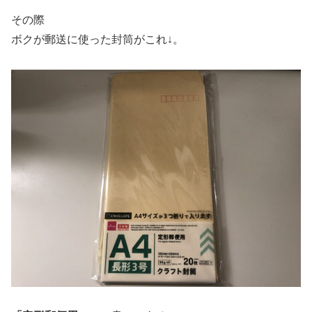
その際
ボクが郵送に使った封筒がこれ↓。