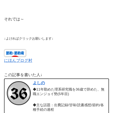
それでは～
↓よければクリックお願いします↓
にほんブログ村
この記事を書いた人↓
よしの
◆11年勤めた理系研究職を36歳で辞めた、無
職エンジョイ勢(5年目)
◆主な話題：出費記録/甘味/読書感想/節約/各
種手続の過程