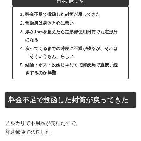
目次
料金不足で投函した封筒が戻ってきた
焦燥感は身体と心に悪い
厚さ1cmを超えたら定形郵便用封筒でも定形外
になる
戻ってくるまでの時差に不満が残るが、それは
「そういうもん」らしい
結論：ポスト投函じゃなくて郵便局で直接手続
きするのが無難
料金不足で投函した封筒が戻ってきた
メルカリで不用品が売れたので、
普通郵便で発送した。