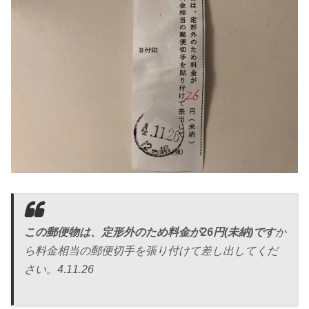
この郵便物は、定形外のため料金が26円(未納)です
か
ら料金相当の郵便切手を張り付けて差し出してくだ
さい。4.11.26