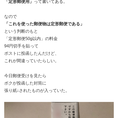
「定形郵便用」
って書いてある。
なので
「これを使った郵便物は定形郵便である」
という判断のもと
「定形郵便50g以内」の料金
94円切手を貼って
ポストに投函したんだけど、
これが間違っていたらしい。
今日郵便受けを見たら
ボクが投函した封筒に
張り紙↓されたものが入っていた。