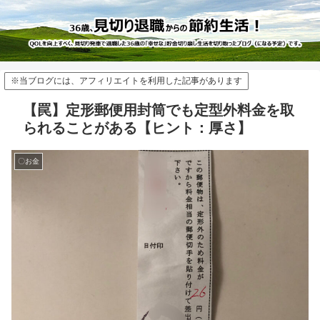
※当ブログには、アフィリエイトを利用した記事があります
【罠】定形郵便用封筒でも定型外料金を取
られることがある【ヒント：厚さ】
〇お金