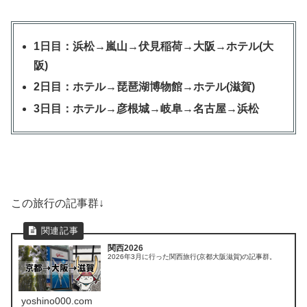
1日目：浜松→嵐山→伏見稲荷→大阪→ホテル(大
阪)
2日目：ホテル→琵琶湖博物館→ホテル(滋賀)
3日目：ホテル→彦根城→岐阜→名古屋→浜松
この旅行の記事群↓
関西2026
2026年3月に行った関西旅行(京都大阪滋賀)の記事群。
yoshino000.com