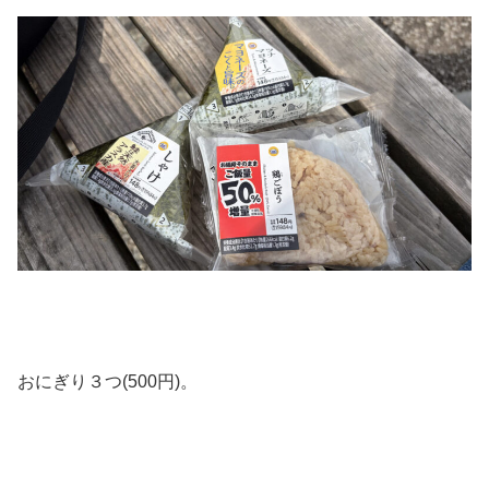
おにぎり３つ(500円)。