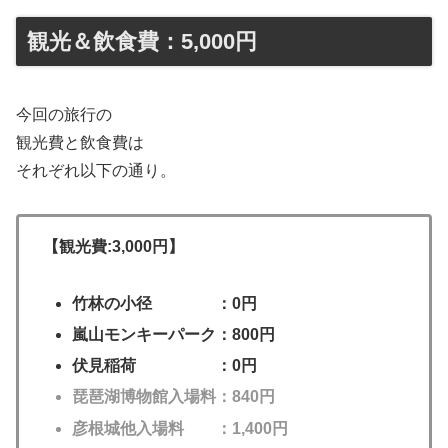
観光＆飲食費：5,000円
今回の旅行の
観光費と飲食費は
それぞれ以下の通り。
【観光費:3,000円】
竹林の小径 ：0円
嵐山モンキーパーク：800円
伏見稲荷 ：0円
琵琶湖博物館入場料：840円
彦根城他入場料 ：1,400円