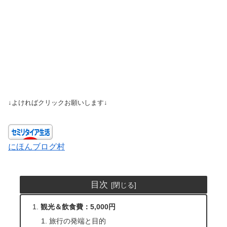
↓よければクリックお願いします↓
にほんブログ村
目次
観光＆飲食費：5,000円
旅行の発端と目的