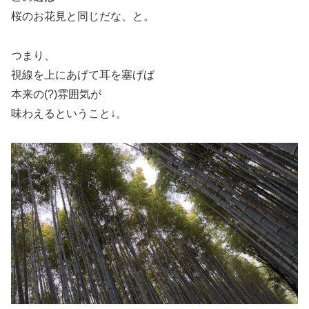
桜のお花見と同じだな、と。
つまり、
視線を上にあげて耳を塞げば
本来の(?)雰囲気が
味わえるということ↓。