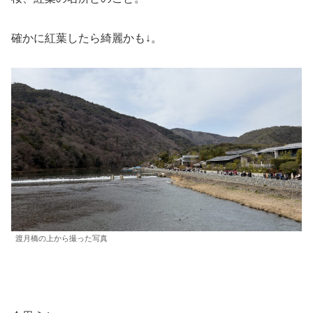
確かに紅葉したら綺麗かも↓。
渡月橋の上から撮った写真