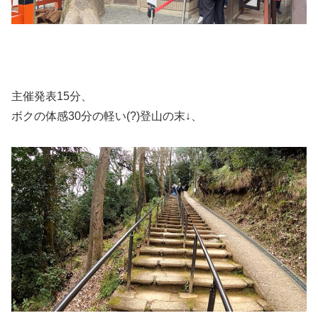
主催発表15分、
ボクの体感30分の軽い(?)登山の末↓、