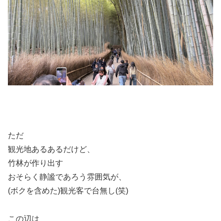
ただ
観光地あるあるだけど、
竹林が作り出す
おそらく静謐であろう雰囲気が、
(ボクを含めた)観光客で台無し(笑)
この辺は