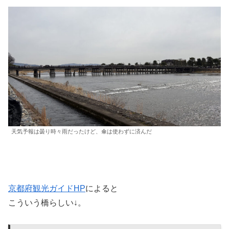
天気予報は曇り時々雨だったけど、傘は使わずに済んだ
京都府観光ガイドHP
によると
こういう橋らしい↓。