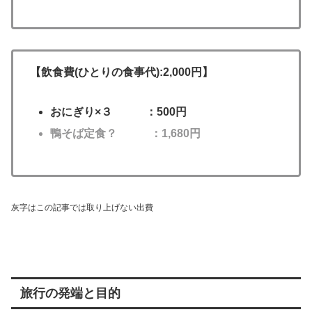
【飲食費(ひとりの食事代):2,000円】
おにぎり×３ ：500円
鴨そば定食？ ：1,680円
灰
字はこの記事では取り上げない出費
旅行の発端と目的