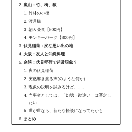
嵐山：竹、橋、猿
竹林の小径
渡月橋
朝＆昼食【500円】
モンキーパーク【800円】
伏見稲荷：変な思い出の地
大阪：友人と沖縄料理
余談：伏見稲荷で超常現象？
夜の伏見稲荷
突然響き渡る声(のような何か)
現象の説明を試みるけど、、、
当事者としては、「幻聴・勘違い」は否定し
たい
世が世なら、新たな怪談になってたかも
まとめ