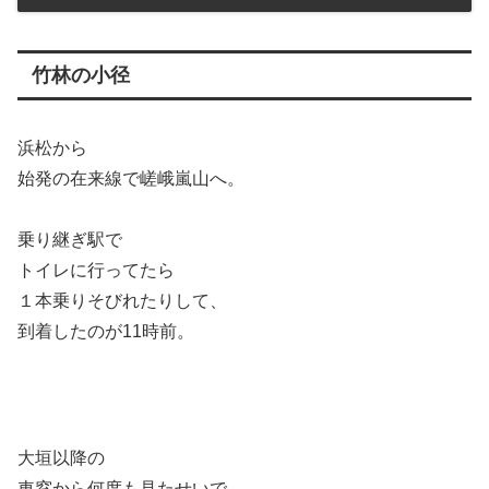
竹林の小径
浜松から
始発の在来線で嵯峨嵐山へ。
乗り継ぎ駅で
トイレに行ってたら
１本乗りそびれたりして、
到着したのが11時前。
大垣以降の
車窓から何度も見たせいで、