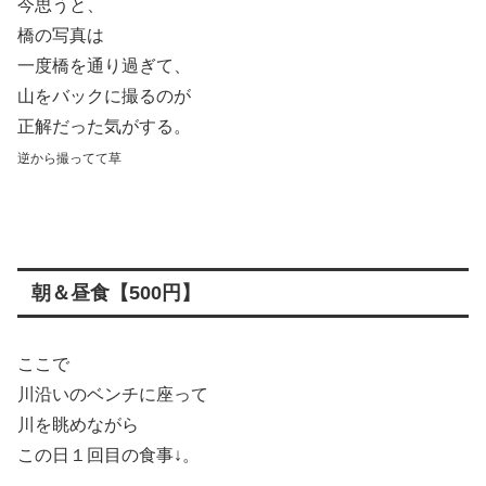
今思うと、
橋の写真は
一度橋を通り過ぎて、
山をバックに撮るのが
正解だった気がする。
逆から撮ってて草
朝＆昼食【500円】
ここで
川沿いのベンチに座って
川を眺めながら
この日１回目の食事↓。