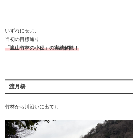
いずれにせよ、
当初の目標通り
「嵐山竹林の小径」の実績解除！
渡月橋
竹林から川沿いに出て↓、