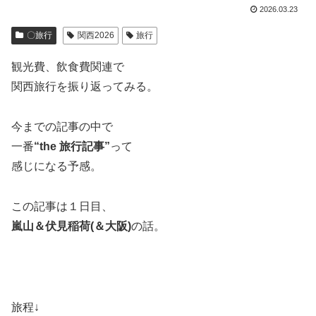
2026.03.23
〇旅行
関西2026
旅行
観光費、飲食費関連で
関西旅行を振り返ってみる。
今までの記事の中で
一番
“the 旅行記事”
って
感じになる予感。
この記事は１日目、
嵐山＆伏見稲荷(＆大阪)
の話。
旅程↓