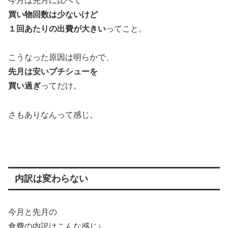
今月は先月に比べて
買い物回数は少ないけど
１回あたりの出費が大きい
ってこと。
こうなった原因は明らかで、
先月は安いプチシューを
買い過ぎ
ってだけ。
さもありなんって感じ。
内訳は変わらない
今月と先月の
食費の内訳はこんな感じ↓。