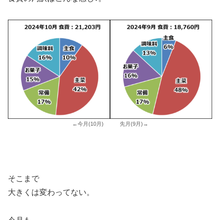
←今月(10月) 先月(9月)→
そこまで
大きくは変わってない。