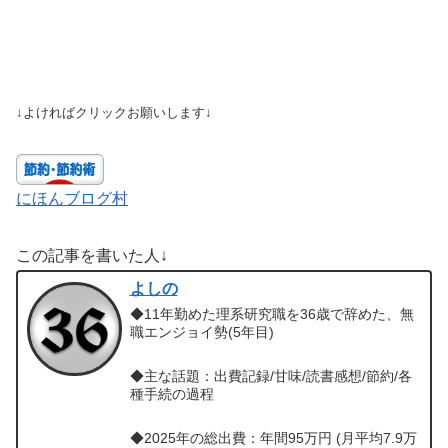
↓よければクリックお願いします↓
にほんブログ村
この記事を書いた人↓
よしの
◆11年勤めた理系研究職を36歳で辞めた、無
職エンジョイ勢(5年目)
◆主な話題：出費記録/甘味/読書感想/節約/各
種手続の過程
◆2025年の総出費：年間95万円 (月平均7.9万