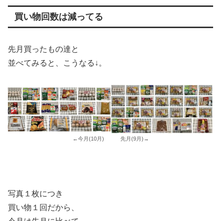
買い物回数は減ってる
先月買ったもの達と
並べてみると、こうなる↓。
←今月(10月) 先月(9月)→
写真１枚につき
買い物１回だから、