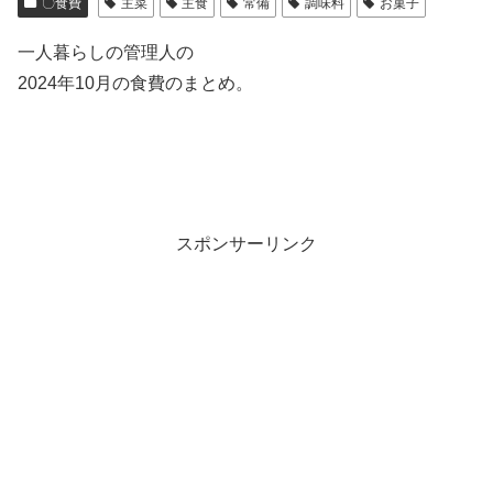
〇食費
主菜
主食
常備
調味料
お菓子
一人暮らしの管理人の
2024年10月の食費のまとめ。
スポンサーリンク