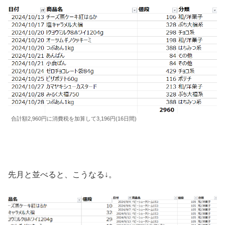
合計額2,960円に消費税を加算して3,196円(16日間)
先月と並べると、こうなる↓。