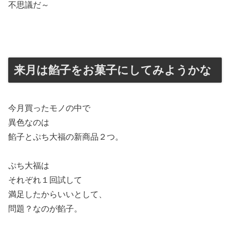
不思議だ～
来月は餡子をお菓子にしてみようかな
今月買ったモノの中で
異色なのは
餡子とぷち大福の新商品２つ。
ぷち大福は
それぞれ１回試して
満足したからいいとして、
問題？なのが餡子。