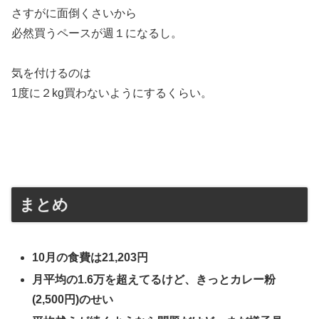
さすがに面倒くさいから
必然買うペースが週１になるし。
気を付けるのは
1度に２kg買わないようにするくらい。
まとめ
10月の食費は21,203円
月平均の1.6万を超えてるけど、きっとカレー粉
(2,500円)のせい