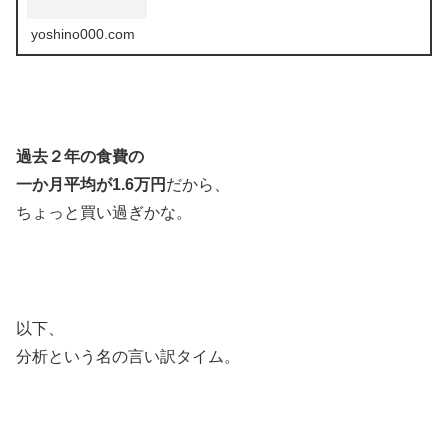
yoshino000.com
過去２年の食費の
一か月平均が1.6万円
だから、
ちょっと買い過ぎかな。
以下、
分析という名の言い訳タイム。