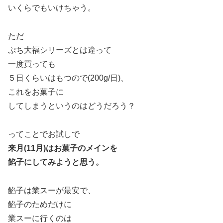
いくらでもいけちゃう。
ただ
ぷち大福シリーズとは違って
一度買っても
５日くらいはもつので(200g/日)、
これをお菓子に
してしまうというのはどうだろう？
ってことでお試しで
来月(11月)はお菓子のメインを
餡子にしてみようと思う。
餡子は業スーが最安で、
餡子のためだけに
業スーに行くのは