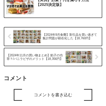
〇食費
【2025決定版】
【2024年9月食費】割引品を買い過ぎて
集計問題が顕在化した【18,760円】
【2024年11月の買い物まとめ】餡子の功
罪？/バニラビザのメリット【18,356円】
コメント
コメントを書き込む