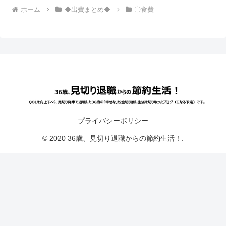
ホーム
◆出費まとめ◆
〇食費
プライバシーポリシー
© 2020 36歳、見切り退職からの節約生活！.