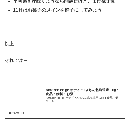
平均越えが続くようなら問題だけど、まだ様子見
11月はお菓子のメインを餡子にしてみよう
以上、
それでは～
Amazon.co.jp: ホテイ つぶあん北海道産 1kg :
食品・飲料・お酒
Amazon.co.jp: ホテイ つぶあん北海道産 1kg : 食品・飲
料・お
amzn.to