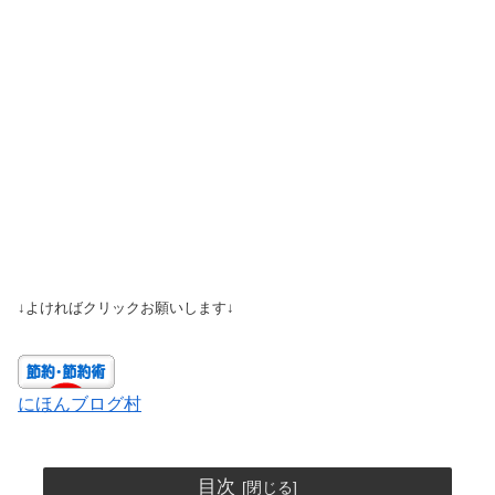
↓よければクリックお願いします↓
にほんブログ村
目次